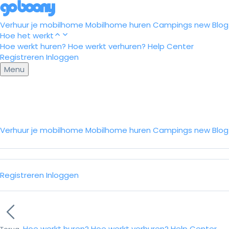
Verhuur je mobilhome
Mobilhome huren
Campings
new
Blog
Hoe het werkt
Hoe werkt huren?
Hoe werkt verhuren?
Help Center
Registreren
Inloggen
Menu
Verhuur je mobilhome
Mobilhome huren
Campings
new
Blo
Registreren
Inloggen
Hoe werkt huren?
Hoe werkt verhuren?
Help Center