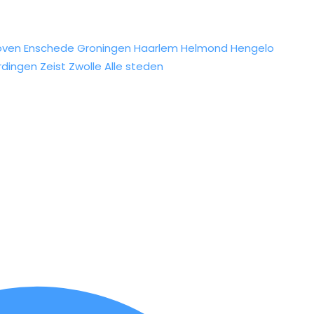
oven
Enschede
Groningen
Haarlem
Helmond
Hengelo
rdingen
Zeist
Zwolle
Alle steden