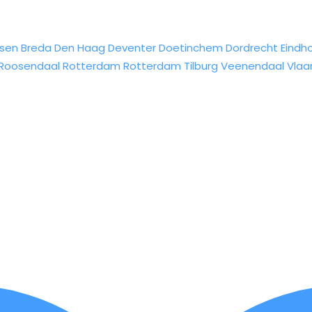
sen
Breda
Den Haag
Deventer
Doetinchem
Dordrecht
Eindh
Roosendaal
Rotterdam
Rotterdam
Tilburg
Veenendaal
Vlaa