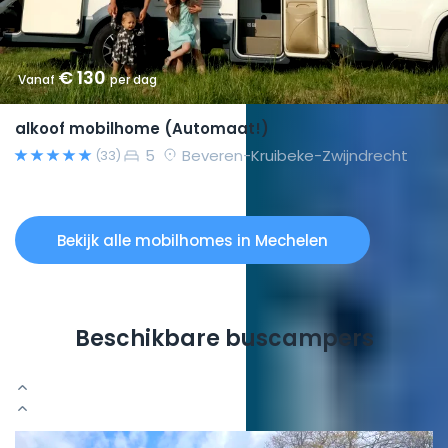
€ 130
Vanaf
per dag
alkoof mobilhome (Automaat!)
5
Beveren-Kruibeke-Zwijndrecht
(33)
Bekijk alle mobilhomes in Mechelen
Beschikbare buscampers