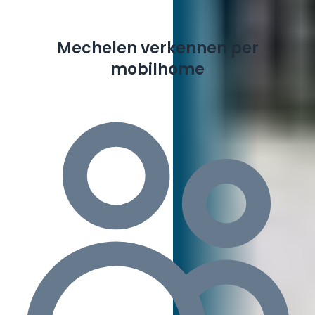
Mechelen verkennen per
mobilhome