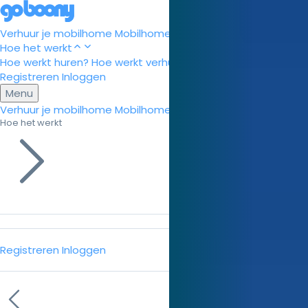
Verhuur je mobilhome
Mobilhome huren
Campings
new
Blog
Hoe het werkt
Hoe werkt huren?
Hoe werkt verhuren?
Help Center
Registreren
Inloggen
Menu
Verhuur je mobilhome
Mobilhome huren
Campings
new
Blog
Hoe het werkt
Registreren
Inloggen