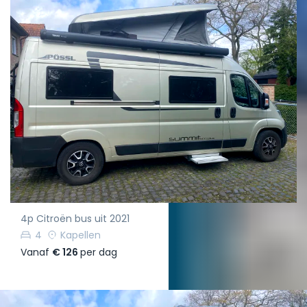
4p Citroën bus uit 2021
4
Kapellen
Vanaf
€ 126
per dag