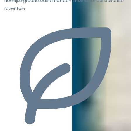
heerlijke groene oase met een internationaal bekende
rozentuin.