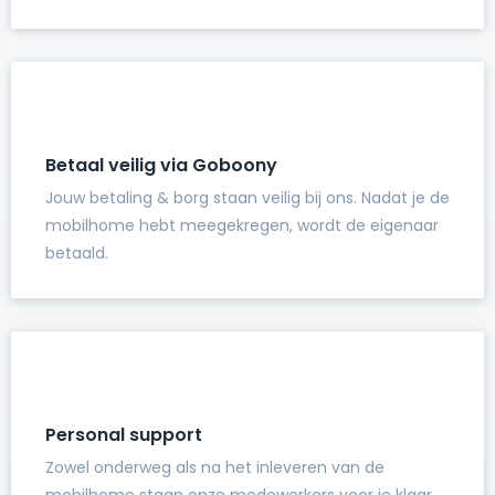
Betaal veilig via Goboony
Jouw betaling & borg staan veilig bij ons. Nadat je de
mobilhome hebt meegekregen, wordt de eigenaar
betaald.
Personal support
Zowel onderweg als na het inleveren van de
mobilhome staan onze medewerkers voor je klaar.