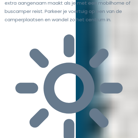
extra aangenaam maakt als je met een mobilhome of
buscamper reist. Parkeer je voertuig op een van de
camperplaatsen en wandel zo het centrum in.