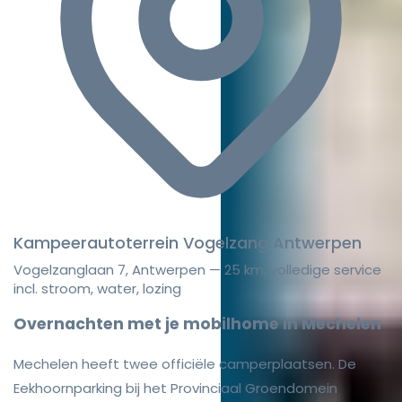
Kampeerautoterrein Vogelzang Antwerpen
Vogelzanglaan 7, Antwerpen — 25 km, volledige service
incl. stroom, water, lozing
Overnachten met je mobilhome in Mechelen
Mechelen heeft twee officiële camperplaatsen. De
Eekhoornparking bij het Provinciaal Groendomein