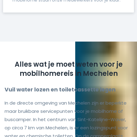
Alles wat je moet weten voor je
mobilhomereis in Mechelen
Vuil water lozen en toiletcassette legen
In de directe omgeving van Mechelen zijn er beperkte
maar bruikbare servicepunten voor je mobilhome of
buscamper. In het centrum van Sint-Katelijne-Waver,
op circa 7 km van Mechelen, is er een lozingspunt voor
water en chemische toiletten. Op de camperplaats