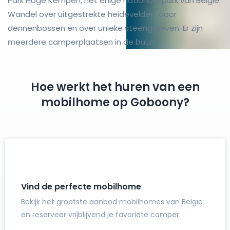
Park Hoge Kempen, het enige nationale park van België.
Wandel over uitgestrekte heidevelden, door
dennenbossen en over unieke steengroeven. Er zijn
meerdere camperplaatsen in de buurt.
Hoe werkt het huren van een
mobilhome op Goboony?
Vind de perfecte mobilhome
Bekijk het grootste aanbod mobilhomes van Belgïe
en reserveer vrijblijvend je favoriete camper.