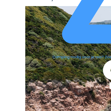
Camping nodig voor je reis?
Zo