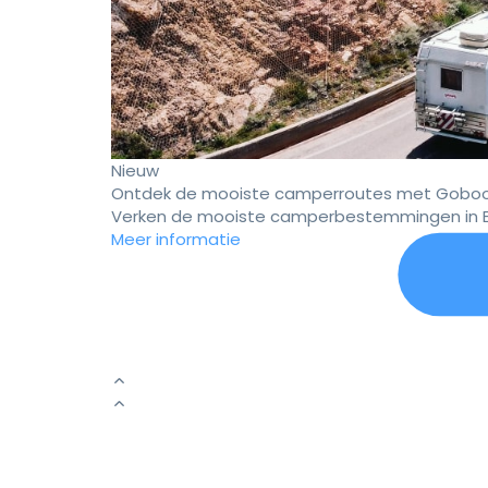
Nieuw
Ontdek de mooiste camperroutes met Goboo
Verken de mooiste camperbestemmingen in E
Meer informatie
Er