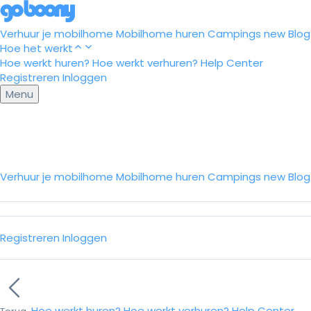
Verhuur je mobilhome
Mobilhome huren
Campings
new
Blog
Hoe het werkt
Hoe werkt huren?
Hoe werkt verhuren?
Help Center
Registreren
Inloggen
Menu
Verhuur je mobilhome
Mobilhome huren
Campings
new
Blo
Registreren
Inloggen
Hoe werkt huren?
Hoe werkt verhuren?
Help Center