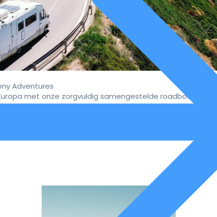
ny Adventures
uropa met onze zorgvuldig samengestelde roadbooks.
vaar de ultieme campervakan