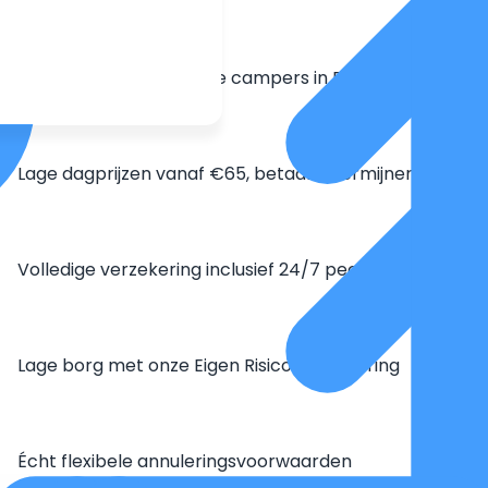
Grootste aanbod unieke campers in Europa
Lage dagprijzen vanaf €65, betaal in termijnen
Volledige verzekering inclusief 24/7 pechhulp
Lage borg met onze Eigen Risico Verzekering
Écht flexibele annuleringsvoorwaarden