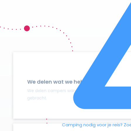
We delen wat we hebben
We delen campers wanneer ze niet gebruikt worden
gebracht.
Camping nodig voor je reis?
Zo