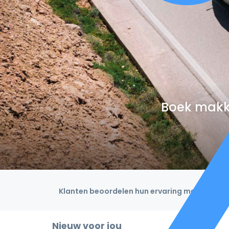
Boek makke
Klanten beoordelen hun ervaring met een 4,9
Nieuw voor jou