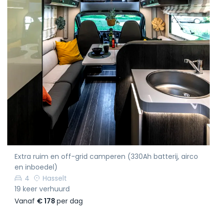
Extra ruim en off-grid camperen (330Ah batterij, airco
en inboedel)
4
Hasselt
19 keer verhuurd
Vanaf
€ 178
per dag