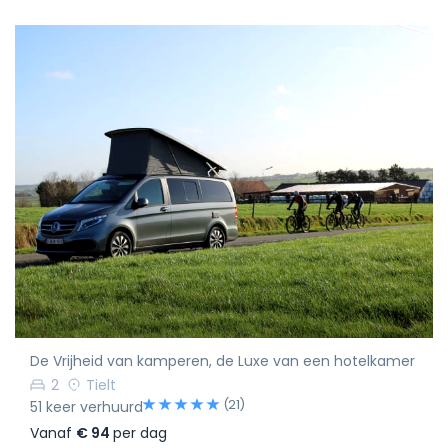
De Vrijheid van kamperen, de Luxe van een hotelkamer
2
Tielt
(21)
51 keer verhuurd
Vanaf
€ 94
per dag