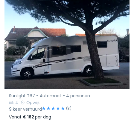
Sunlight T67 - Automaat - 4 personen
4
Opwijk
(3)
9 keer verhuurd
Vanaf
€ 162
per dag