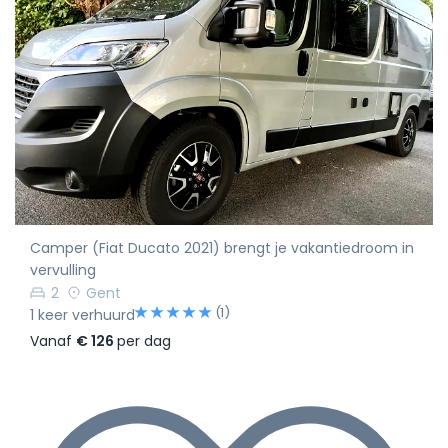
Camper (Fiat Ducato 2021) brengt je vakantiedroom in
vervulling
2
Gent
(1)
1 keer verhuurd
Vanaf
€ 126
per dag