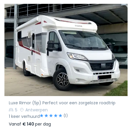
Luxe Rimor (5p) Perfect voor een zorgeloze roadtrip
5
Antwerpen
(1)
1 keer verhuurd
Vanaf
€ 140
per dag