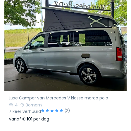
Luxe Camper van Mercedes V klasse marco polo
4
Bornem
(2)
7 keer verhuurd
Vanaf
€ 101
per dag