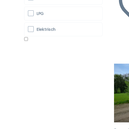
LPG
Elektrisch
Vo