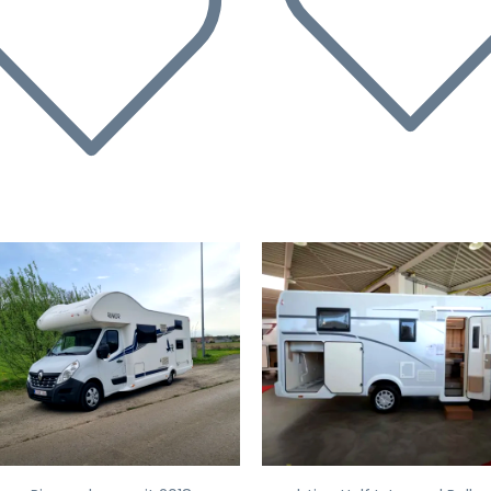
rige
Volgende
Vorige