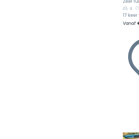
Zeer ru
4
17 keer
Vanaf