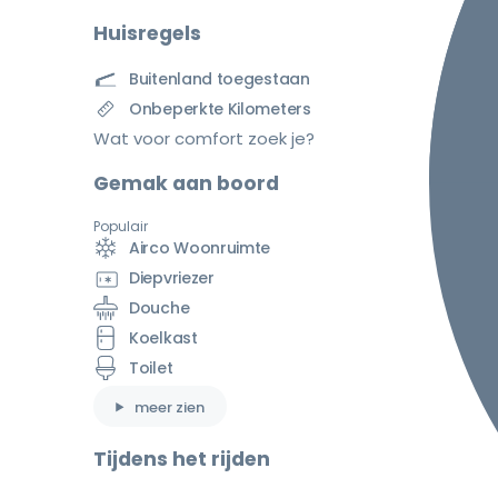
Huisregels
Buitenland toegestaan
Onbeperkte Kilometers
Wat voor comfort zoek je?
Gemak aan boord
Populair
Airco Woonruimte
Diepvriezer
Douche
Koelkast
Toilet
meer zien
Tijdens het rijden