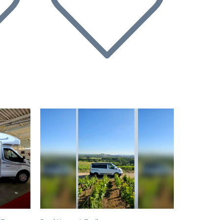
Volgende
Vorige
Volgende