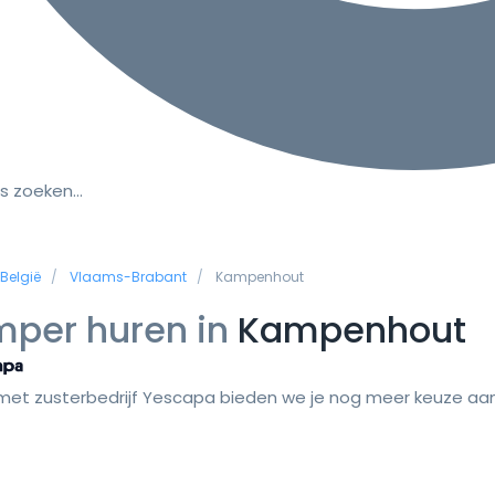
s zoeken…
België
Vlaams-Brabant
Kampenhout
per huren in
Kampenhout
et zusterbedrijf Yescapa bieden we je nog meer keuze aan 