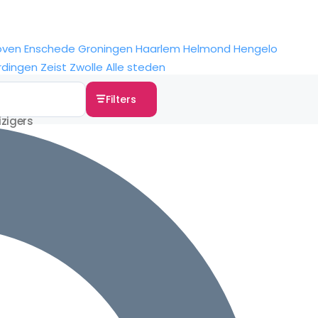
oven
Enschede
Groningen
Haarlem
Helmond
Hengelo
rdingen
Zeist
Zwolle
Alle steden
Filters