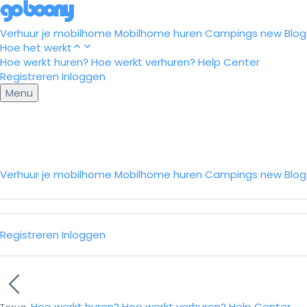
Verhuur je mobilhome
Mobilhome huren
Campings
new
Blog
Hoe het werkt
Hoe werkt huren?
Hoe werkt verhuren?
Help Center
Registreren
Inloggen
Menu
Verhuur je mobilhome
Mobilhome huren
Campings
new
Blo
Registreren
Inloggen
Hoe werkt huren?
Hoe werkt verhuren?
Help Center