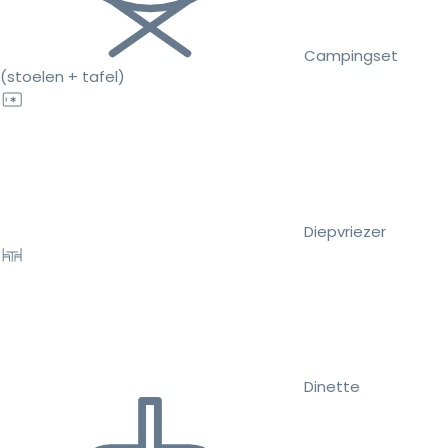
Campingset
(stoelen + tafel)
Diepvriezer
Dinette