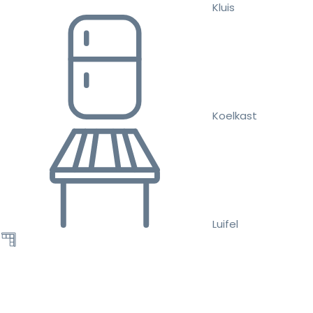
Kluis
Koelkast
Luifel