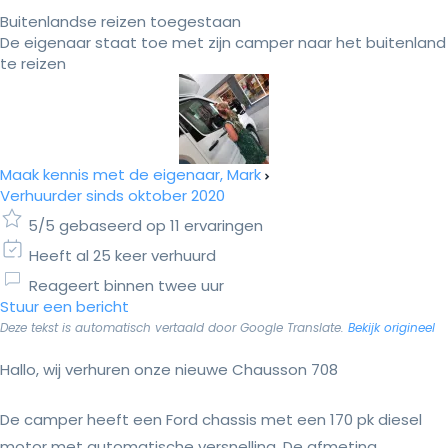
Buitenlandse reizen toegestaan
De eigenaar staat toe met zijn camper naar het buitenland
te reizen
Maak kennis met de eigenaar, Mark
Verhuurder sinds oktober 2020
5/5 gebaseerd op 11 ervaringen
Heeft al 25 keer verhuurd
Reageert binnen twee uur
Stuur een bericht
Deze tekst is automatisch vertaald door Google Translate.
Bekijk origineel
Hallo, wij verhuren onze nieuwe Chausson 708
De camper heeft een Ford chassis met een 170 pk diesel
motor met automatische versnelling. De afmeting