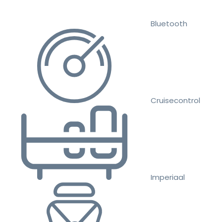
Bluetooth
Cruisecontrol
Imperiaal