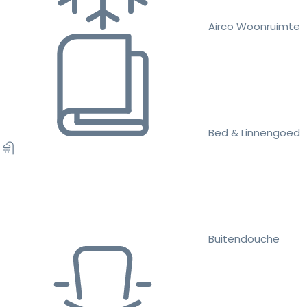
Airco Woonruimte
Bed & Linnengoed
Buitendouche