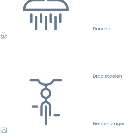
Douche
Draaistoelen
Fietsendrager