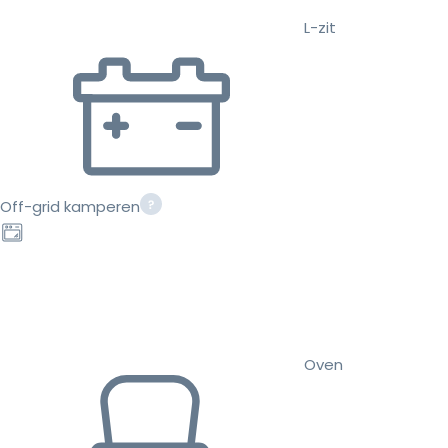
L-zit
Off-grid kamperen
Oven