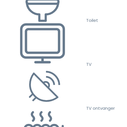
Toilet
TV
TV ontvanger