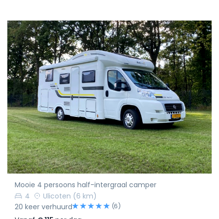
Mooie 4 persoons half-intergraal camper
4
Ulicoten
(6 km)
(6)
20 keer verhuurd