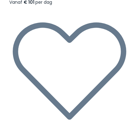
Vanaf
€ 101
per dag