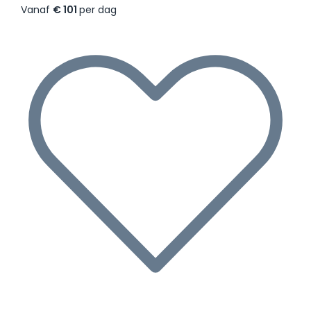
Vanaf
€ 101
per dag