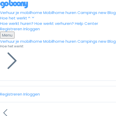
Verhuur je mobilhome
Mobilhome huren
Campings
new
Blog
Hoe het werkt
Hoe werkt huren?
Hoe werkt verhuren?
Help Center
Registreren
Inloggen
Menu
Verhuur je mobilhome
Mobilhome huren
Campings
new
Blog
Hoe het werkt
Registreren
Inloggen