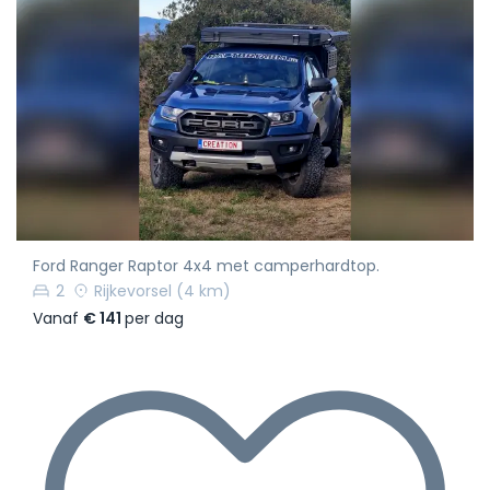
Ford Ranger Raptor 4x4 met camperhardtop.
2
Rijkevorsel
(4 km)
Vanaf
€ 141
per dag