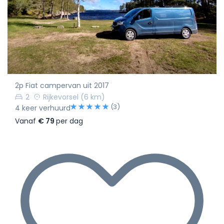
2p Fiat campervan uit 2017
2
Rijkevorsel
(6 km)
(3)
4 keer verhuurd
Vanaf
€ 79
per dag