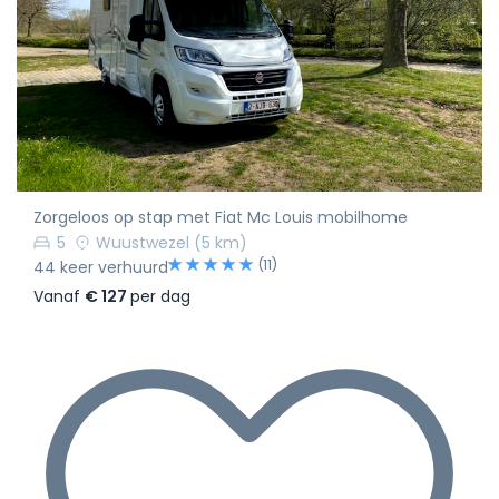
Zorgeloos op stap met Fiat Mc Louis mobilhome
5
Wuustwezel
(5 km)
(11)
44 keer verhuurd
Vanaf
€ 127
per dag