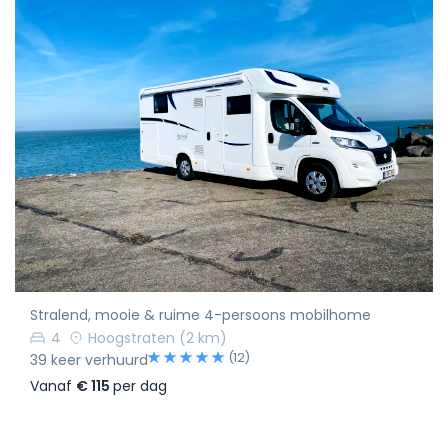
Stralend, mooie & ruime 4-persoons mobilhome
4
Hoogstraten
(2 km)
(12)
39 keer verhuurd
Vanaf
€ 115
per dag