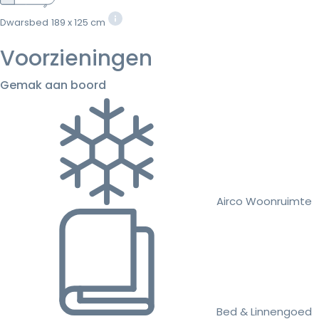
Dwarsbed
189 x 125 cm
Voorzieningen
Gemak aan boord
Airco Woonruimte
Bed & Linnengoed