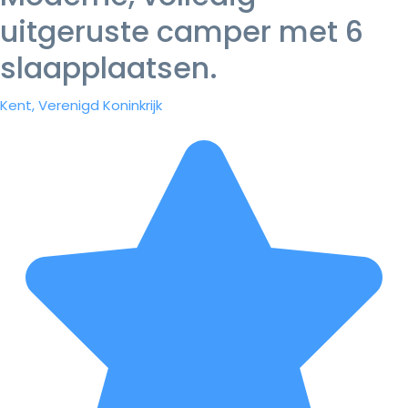
uitgeruste camper met 6
slaapplaatsen.
Kent, Verenigd Koninkrijk