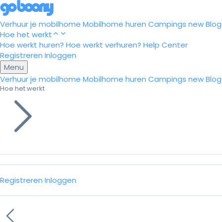
Verhuur je mobilhome
Mobilhome huren
Campings
new
Blog
Hoe het werkt
Hoe werkt huren?
Hoe werkt verhuren?
Help Center
Registreren
Inloggen
Menu
Verhuur je mobilhome
Mobilhome huren
Campings
new
Blog
Hoe het werkt
Registreren
Inloggen