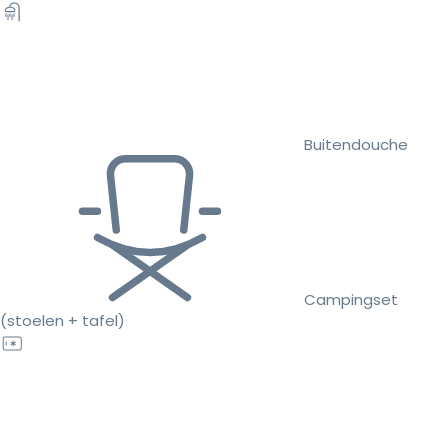
Buitendouche
Campingset
(stoelen + tafel)