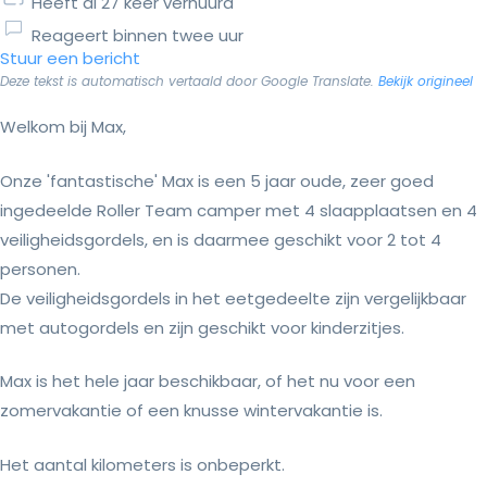
Heeft al 27 keer verhuurd
Reageert binnen twee uur
Stuur een bericht
Deze tekst is automatisch vertaald door Google Translate.
Bekijk origineel
Welkom bij Max,
Onze 'fantastische' Max is een 5 jaar oude, zeer goed
ingedeelde Roller Team camper met 4 slaapplaatsen en 4
veiligheidsgordels, en is daarmee geschikt voor 2 tot 4
personen.
De veiligheidsgordels in het eetgedeelte zijn vergelijkbaar
met autogordels en zijn geschikt voor kinderzitjes.
Max is het hele jaar beschikbaar, of het nu voor een
zomervakantie of een knusse wintervakantie is.
Het aantal kilometers is onbeperkt.