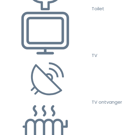
Toilet
TV
TV ontvanger