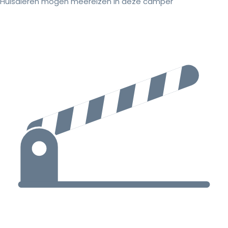
Huisdieren mogen meereizen in deze camper