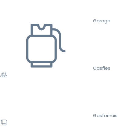
Garage
Gasfles
Gasfornuis