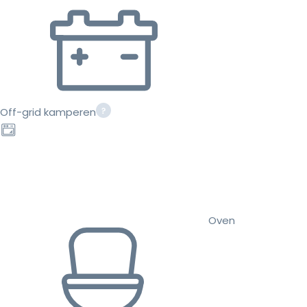
Off-grid kamperen
Oven