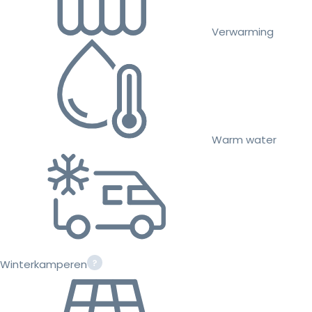
Verwarming
Warm water
Winterkamperen