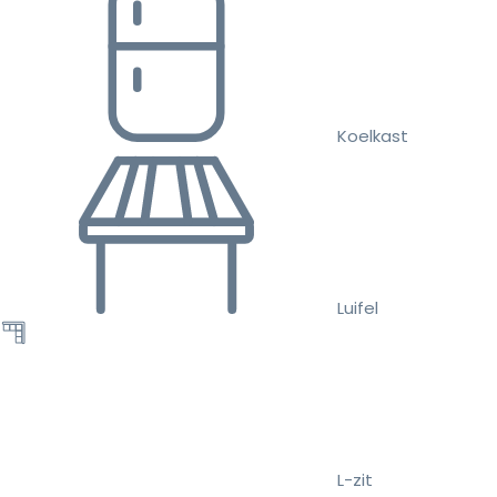
Koelkast
Luifel
L-zit