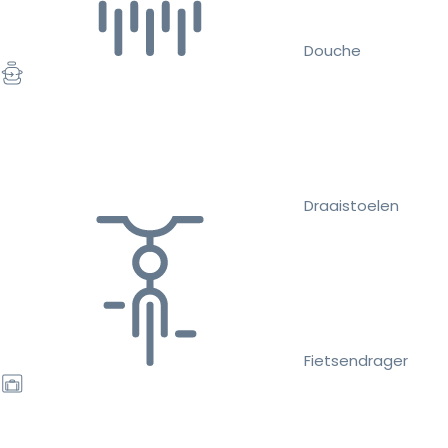
Douche
Draaistoelen
Fietsendrager