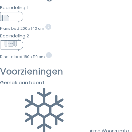
Bedindeling 1
Frans bed
200 x 140 cm
Bedindeling 2
Dinette bed
180 x 110 cm
Voorzieningen
Gemak aan boord
Airco Woonruimte