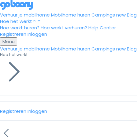
Verhuur je mobilhome
Mobilhome huren
Campings
new
Blog
Hoe het werkt
Hoe werkt huren?
Hoe werkt verhuren?
Help Center
Registreren
Inloggen
Menu
Verhuur je mobilhome
Mobilhome huren
Campings
new
Blog
Hoe het werkt
Registreren
Inloggen