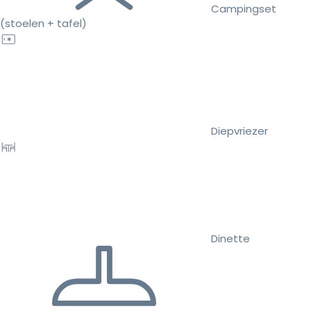
Campingset
(stoelen + tafel)
Diepvriezer
Dinette