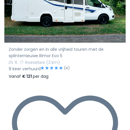
Zonder zorgen en in alle vrijheid touren met de
splinternieuwe Rimor Evo 5
6
Roeselare
(3 km)
(4)
9 keer verhuurd
Vanaf
€ 121
per dag