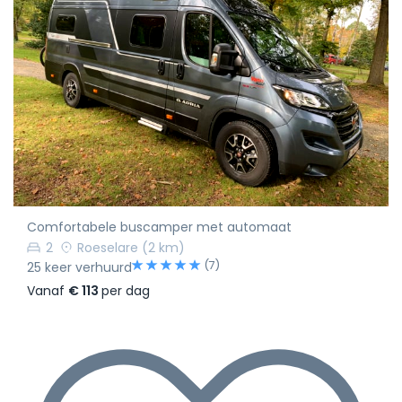
Comfortabele buscamper met automaat
2
Roeselare
(2 km)
(7)
25 keer verhuurd
Vanaf
€ 113
per dag