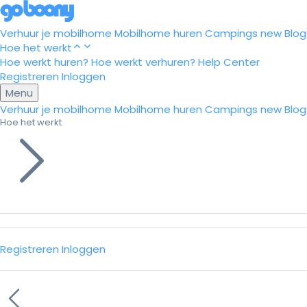
Verhuur je mobilhome
Mobilhome huren
Campings
new
Blog
Hoe het werkt
Hoe werkt huren?
Hoe werkt verhuren?
Help Center
Registreren
Inloggen
Menu
Verhuur je mobilhome
Mobilhome huren
Campings
new
Blog
Hoe het werkt
Registreren
Inloggen