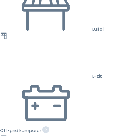
Luifel
L-zit
Off-grid kamperen