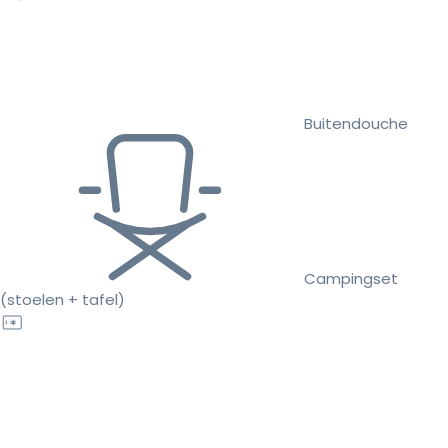
Buitendouche
Campingset
(stoelen + tafel)