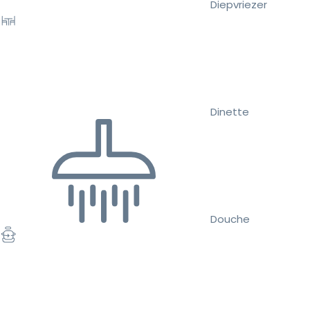
Diepvriezer
Dinette
Douche