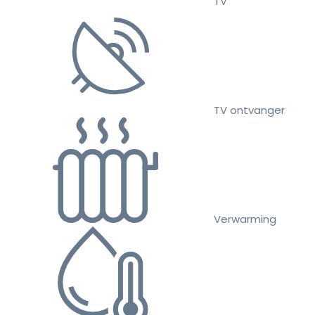
TV
TV ontvanger
Verwarming