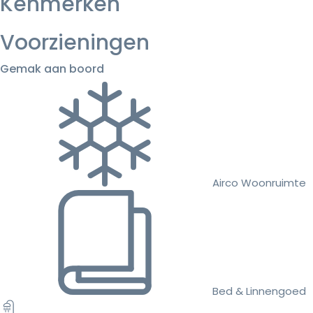
Kenmerken
Voorzieningen
Gemak aan boord
Airco Woonruimte
Bed & Linnengoed