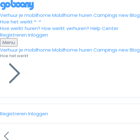
Verhuur je mobilhome
Mobilhome huren
Campings
new
Blog
Hoe het werkt
Hoe werkt huren?
Hoe werkt verhuren?
Help Center
Registreren
Inloggen
Menu
Verhuur je mobilhome
Mobilhome huren
Campings
new
Blog
Hoe het werkt
Registreren
Inloggen