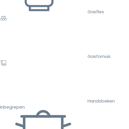
Gasfles
Gasfornuis
Handdoeken
inbegrepen