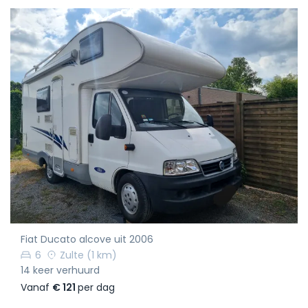
Fiat Ducato alcove uit 2006
6
Zulte
(1 km)
14 keer verhuurd
Vanaf
€ 121
per dag