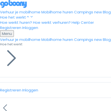
Verhuur je mobilhome
Mobilhome huren
Campings
new
Blog
Hoe het werkt
Hoe werkt huren?
Hoe werkt verhuren?
Help Center
Registreren
Inloggen
Menu
Verhuur je mobilhome
Mobilhome huren
Campings
new
Blog
Hoe het werkt
Registreren
Inloggen