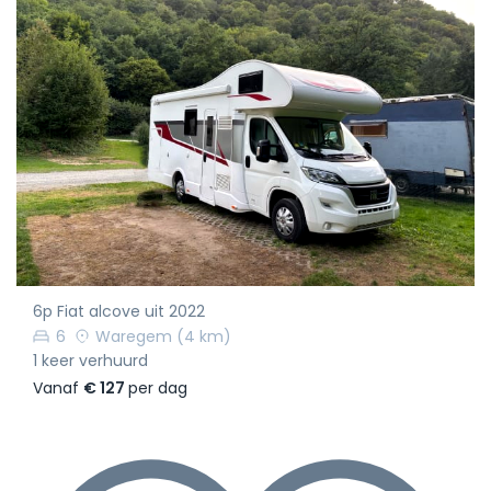
6p Fiat alcove uit 2022
6
Waregem
(4 km)
1 keer verhuurd
Vanaf
€ 127
per dag