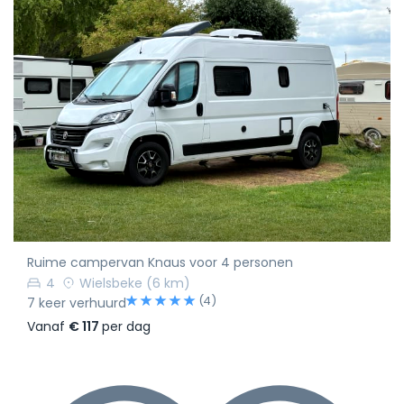
Ruime campervan Knaus voor 4 personen
4
Wielsbeke
(6 km)
(4)
7 keer verhuurd
Vanaf
€ 117
per dag