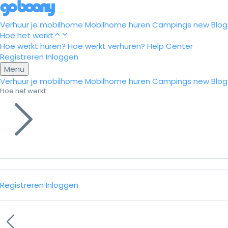
Verhuur je mobilhome
Mobilhome huren
Campings
new
Blog
Hoe het werkt
Hoe werkt huren?
Hoe werkt verhuren?
Help Center
Registreren
Inloggen
Menu
Verhuur je mobilhome
Mobilhome huren
Campings
new
Blog
Hoe het werkt
Registreren
Inloggen