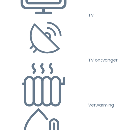
TV
TV ontvanger
Verwarming