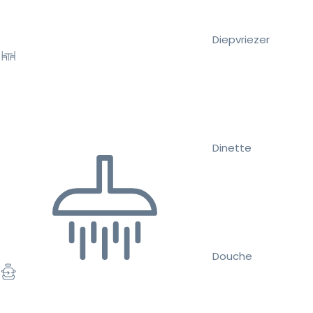
Diepvriezer
Dinette
Douche