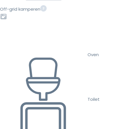
Off-grid kamperen
Oven
Toilet