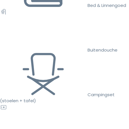
Bed & Linnengoed
Buitendouche
Campingset
(stoelen + tafel)