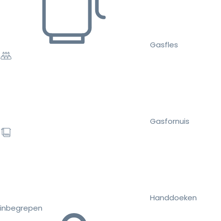
Gasfles
Gasfornuis
Handdoeken
inbegrepen