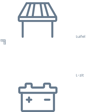
Luifel
L-zit