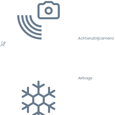
Achteruitrijcamera
Airbags