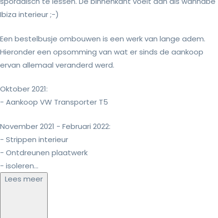
sporadisch te lessen. De binnenkant voelt aan als wannabe
Ibiza interieur ;-)
Een bestelbusje ombouwen is een werk van lange adem.
Hieronder een opsomming van wat er sinds de aankoop
ervan allemaal veranderd werd.
Oktober 2021:
- Aankoop VW Transporter T5
November 2021 - Februari 2022:
- Strippen interieur
- Ontdreunen plaatwerk
- isoleren...
Lees meer