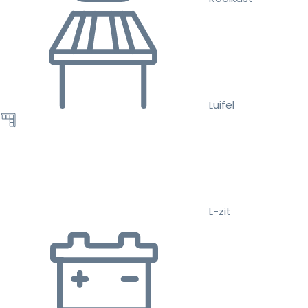
Luifel
L-zit