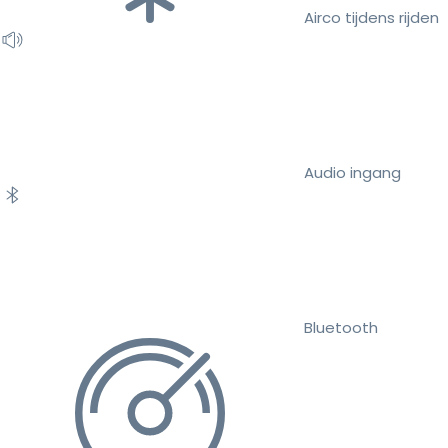
Airco tijdens rijden
Audio ingang
Bluetooth