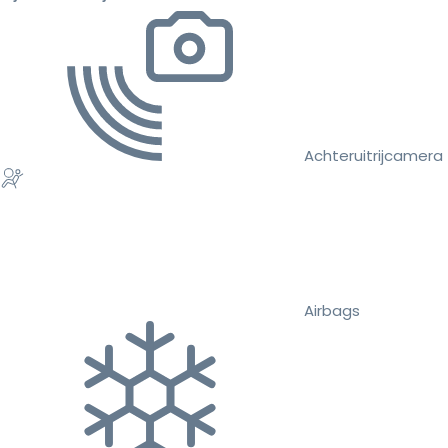
Achteruitrijcamera
Airbags