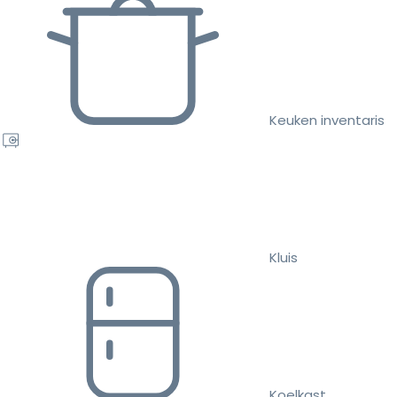
Keuken inventaris
Kluis
Koelkast