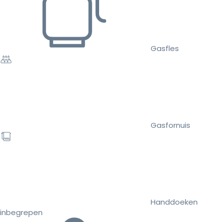
Gasfles
Gasfornuis
Handdoeken
inbegrepen