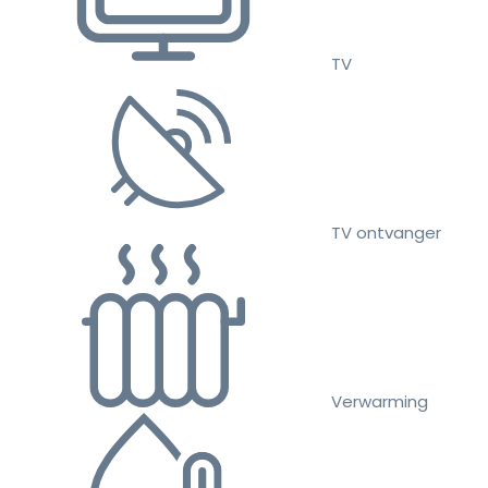
TV
TV ontvanger
Verwarming