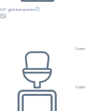
Off-grid kamperen
Oven
Toilet