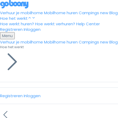
Verhuur je mobilhome
Mobilhome huren
Campings
new
Blog
Hoe het werkt
Hoe werkt huren?
Hoe werkt verhuren?
Help Center
Registreren
Inloggen
Menu
Verhuur je mobilhome
Mobilhome huren
Campings
new
Blog
Hoe het werkt
Registreren
Inloggen