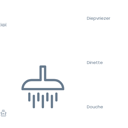
Diepvriezer
Dinette
Douche