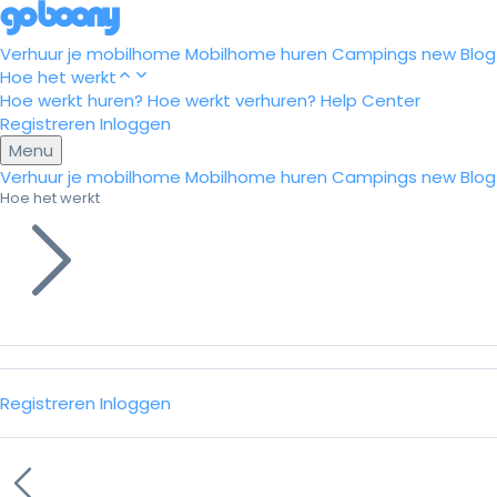
Verhuur je mobilhome
Mobilhome huren
Campings
new
Blog
Hoe het werkt
Hoe werkt huren?
Hoe werkt verhuren?
Help Center
Registreren
Inloggen
Menu
Verhuur je mobilhome
Mobilhome huren
Campings
new
Blog
Hoe het werkt
Registreren
Inloggen