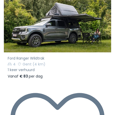
Ford Ranger Wildtrak
4
Gent
(4 km)
1 keer verhuurd
Vanaf
€ 83
per dag