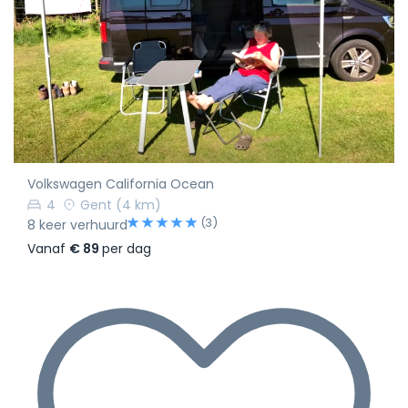
Volkswagen California Ocean
4
Gent
(4 km)
(3)
8 keer verhuurd
Vanaf
€ 89
per dag