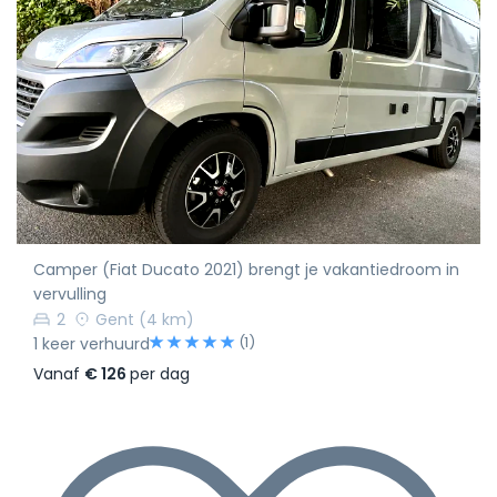
Camper (Fiat Ducato 2021) brengt je vakantiedroom in
vervulling
2
Gent
(4 km)
(1)
1 keer verhuurd
Vanaf
€ 126
per dag