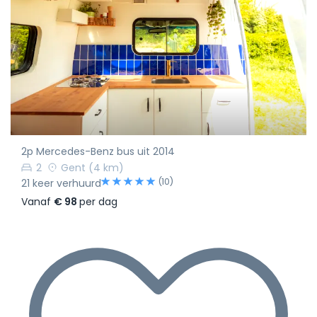
2p Mercedes-Benz bus uit 2014
2
Gent
(4 km)
(10)
21 keer verhuurd
Vanaf
€ 98
per dag