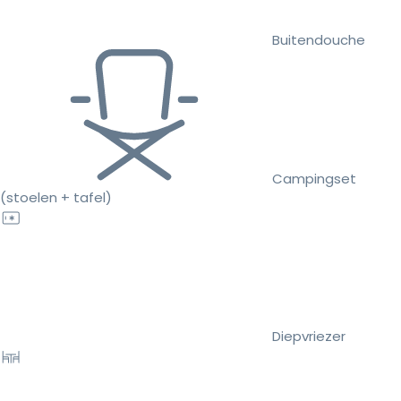
Buitendouche
Campingset
(stoelen + tafel)
Diepvriezer