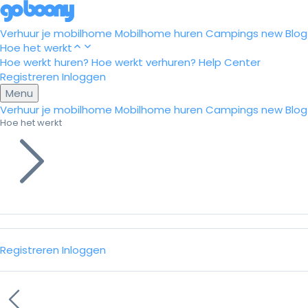
Verhuur je mobilhome
Mobilhome huren
Campings
new
Blog
Hoe het werkt
Hoe werkt huren?
Hoe werkt verhuren?
Help Center
Registreren
Inloggen
Menu
Verhuur je mobilhome
Mobilhome huren
Campings
new
Blog
Hoe het werkt
Registreren
Inloggen