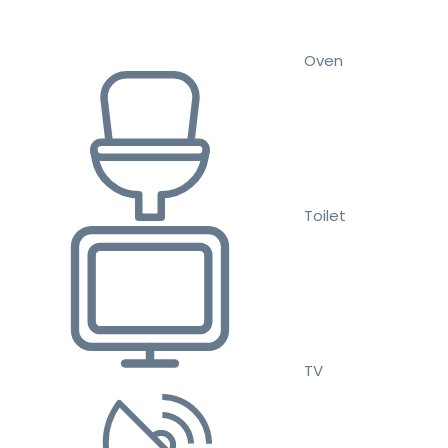
Oven
Toilet
TV