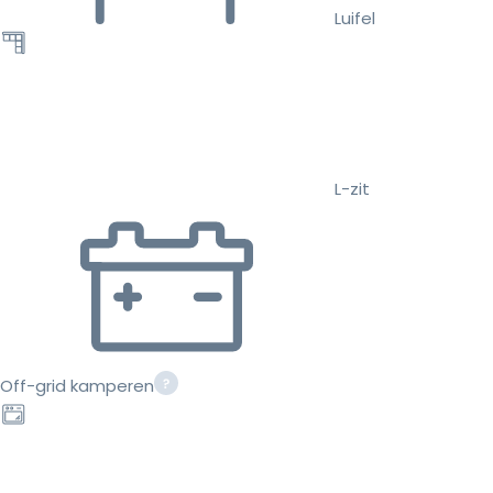
Luifel
L-zit
Off-grid kamperen