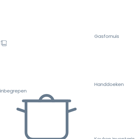
Gasfornuis
Handdoeken
inbegrepen
Keuken inventaris