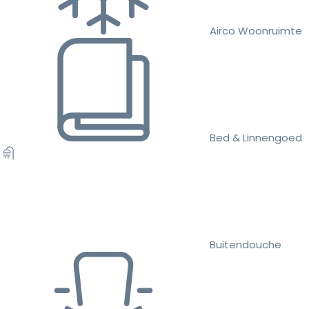
Airco Woonruimte
Bed & Linnengoed
Buitendouche