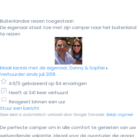
Buitenlandse reizen toegestaan
De eigenaar staat toe met zijn camper naar het buitenland
te reizen
Maak kennis met de eigenaar, Danny & Sophie
Verhuurder sinds juli 2018
4.9/5 gebaseerd op 84 ervaringen
Heeft al 341 keer verhuurd
Reageert binnen een uur
Stuur een bericht
Deze tekst is automatisch vertaald door Google Translate.
Bekijk origineel
De perfecte camper om in alle comfort te genieten van uw
welverdiende vakantie. Ideaal voor de avonturier die graag