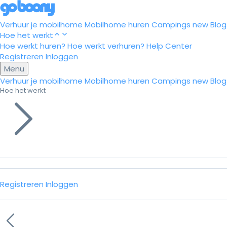
Verhuur je mobilhome
Mobilhome huren
Campings
new
Blog
Hoe het werkt
Hoe werkt huren?
Hoe werkt verhuren?
Help Center
Registreren
Inloggen
Menu
Verhuur je mobilhome
Mobilhome huren
Campings
new
Blog
Hoe het werkt
Registreren
Inloggen