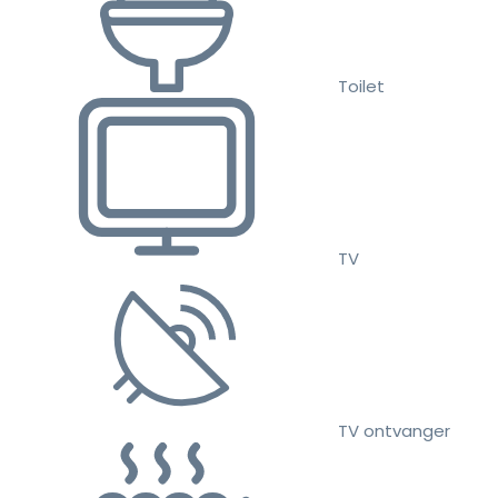
Toilet
TV
TV ontvanger