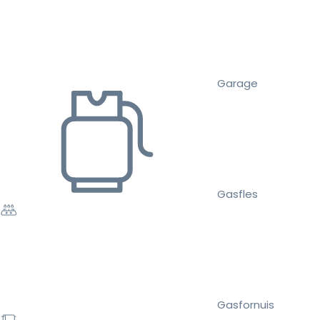
Garage
Gasfles
Gasfornuis