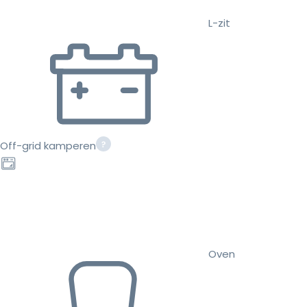
L-zit
Off-grid kamperen
Oven