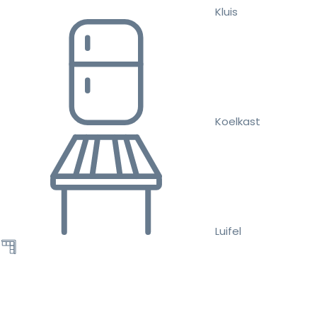
Kluis
Koelkast
Luifel