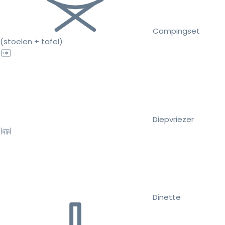
Campingset
(stoelen + tafel)
Diepvriezer
Dinette