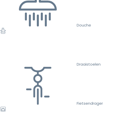
Douche
Draaistoelen
Fietsendrager