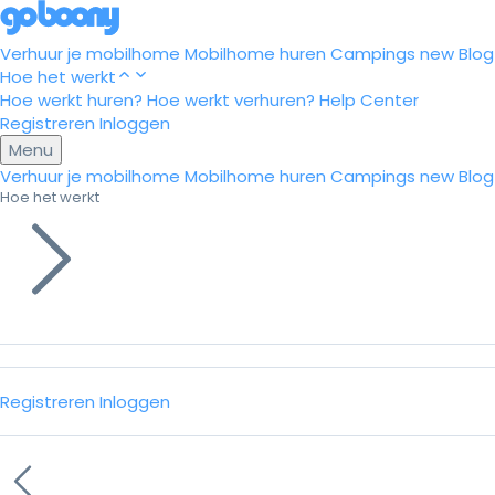
Verhuur je mobilhome
Mobilhome huren
Campings
new
Blog
Hoe het werkt
Hoe werkt huren?
Hoe werkt verhuren?
Help Center
Registreren
Inloggen
Menu
Verhuur je mobilhome
Mobilhome huren
Campings
new
Blog
Hoe het werkt
Registreren
Inloggen