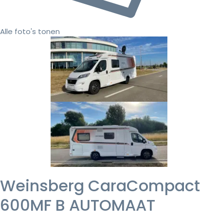
Alle foto's tonen
Weinsberg CaraCompact
600MF B AUTOMAAT