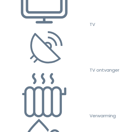
TV
TV ontvanger
Verwarming