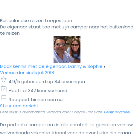
Buitenlandse reizen toegestaan
De eigenaar staat toe met zijn camper naar het buitenland
te reizen
Maak kennis met de eigenaar, Danny & Sophie
Verhuurder sinds juli 2018
4.9/5 gebaseerd op 84 ervaringen
Heeft al 342 keer verhuurd
Reageert binnen een uur
Stuur een bericht
Deze tekst is automatisch vertaald door Google Translate.
Bekijk origineel
De perfecte camper om in alle comfort te genieten van uw
welverdiende vakantie. Ideaal voor de avonturier die graag