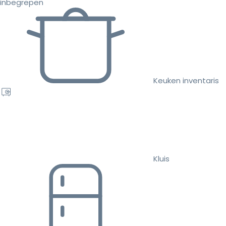
inbegrepen
Keuken inventaris
Kluis