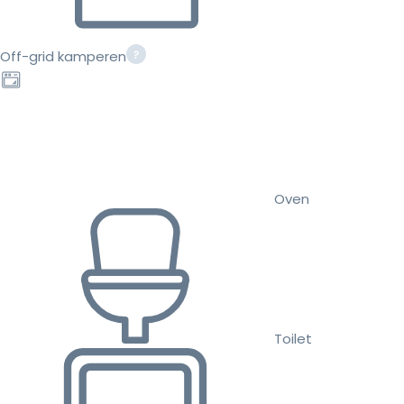
Off-grid kamperen
Oven
Toilet