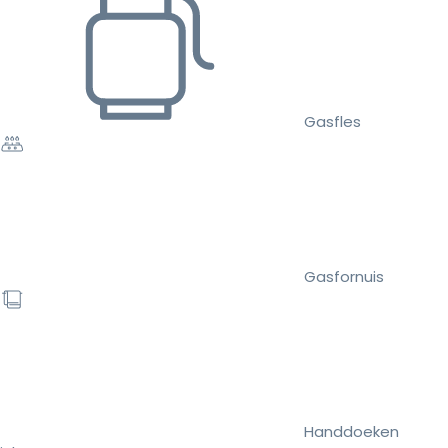
Gasfles
Gasfornuis
Handdoeken