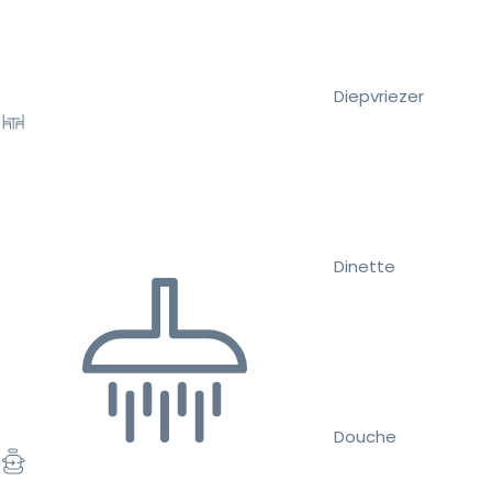
Diepvriezer
Dinette
Douche