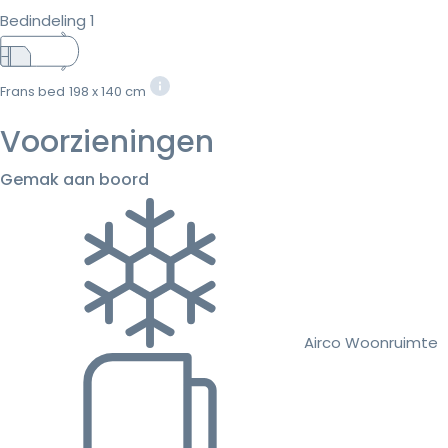
Bedindeling 1
Frans bed
198 x 140 cm
Voorzieningen
Gemak aan boord
Airco Woonruimte