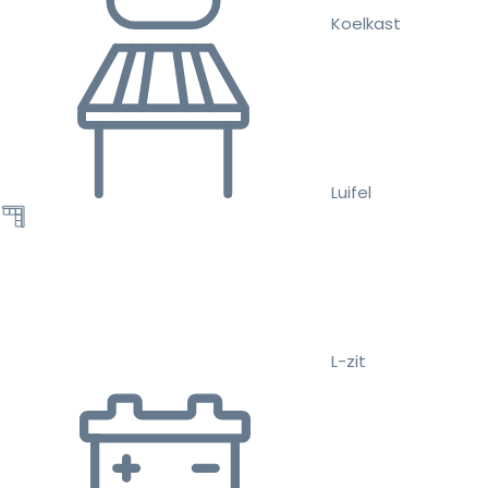
Koelkast
Luifel
L-zit