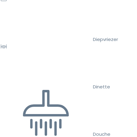
Diepvriezer
Dinette
Douche