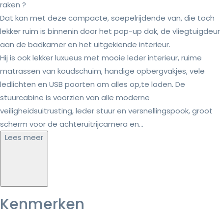
raken ?
Dat kan met deze compacte, soepelrijdende van, die toch
lekker ruim is binnenin door het pop-up dak, de vliegtuigdeur
aan de badkamer en het uitgekiende interieur.
Hij is ook lekker luxueus met mooie leder interieur, ruime
matrassen van koudschuim, handige opbergvakjes, vele
ledlichten en USB poorten om alles op,te laden. De
stuurcabine is voorzien van alle moderne
veiligheidsuitrusting, leder stuur en versnellingspook, groot
scherm voor de achteruitrijcamera en...
Lees meer
Kenmerken