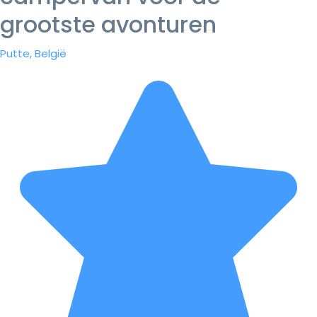
grootste avonturen
Putte, België