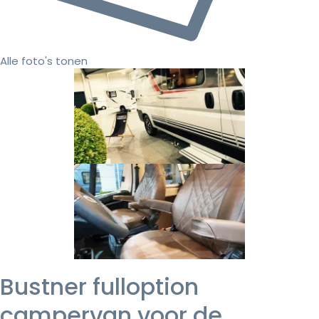
Alle foto's tonen
Bustner fulloption
campervan voor de