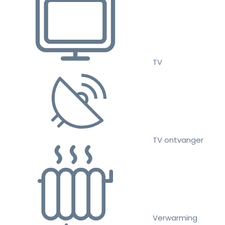
TV
TV ontvanger
Verwarming