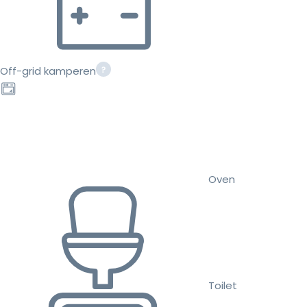
Off-grid kamperen
Oven
Toilet