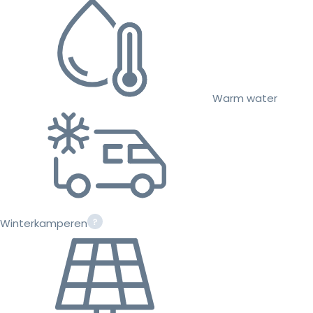
Warm water
Winterkamperen