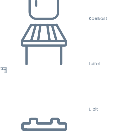
Koelkast
Luifel
L-zit