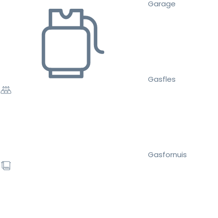
Garage
Gasfles
Gasfornuis