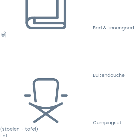
Bed & Linnengoed
Buitendouche
Campingset
(stoelen + tafel)