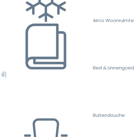
Airco Woonruimte
Bed & Linnengoed
Buitendouche