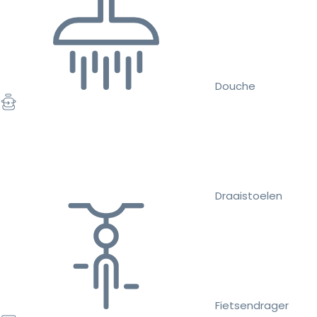
Douche
Draaistoelen
Fietsendrager