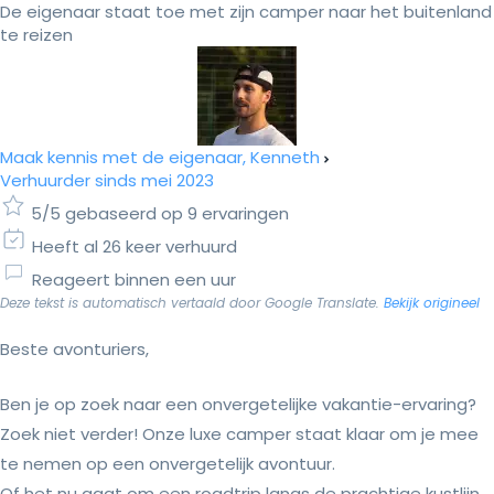
De eigenaar staat toe met zijn camper naar het buitenland
te reizen
Maak kennis met de eigenaar, Kenneth
Verhuurder sinds mei 2023
5/5 gebaseerd op 9 ervaringen
Heeft al 26 keer verhuurd
Reageert binnen een uur
Deze tekst is automatisch vertaald door Google Translate.
Bekijk origineel
Beste avonturiers,
Ben je op zoek naar een onvergetelijke vakantie-ervaring?
Zoek niet verder! Onze luxe camper staat klaar om je mee
te nemen op een onvergetelijk avontuur.
Of het nu gaat om een roadtrip langs de prachtige kustlijn,