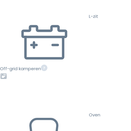
L-zit
Off-grid kamperen
Oven