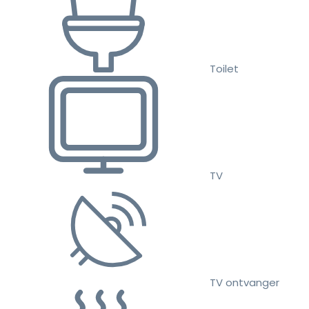
Toilet
TV
TV ontvanger