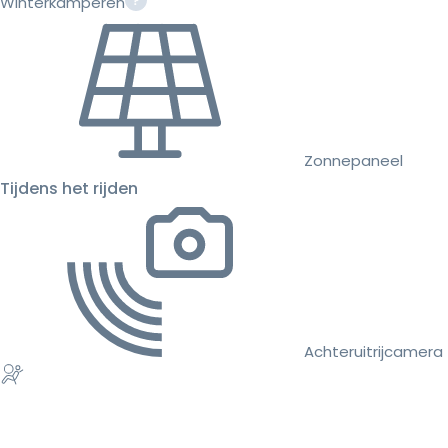
Winterkamperen
Zonnepaneel
Tijdens het rijden
Achteruitrijcamera