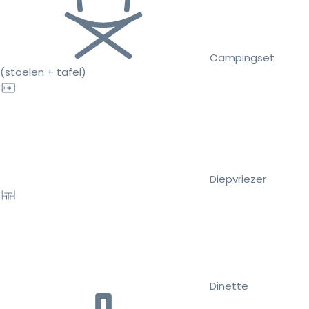
Campingset
(stoelen + tafel)
Diepvriezer
Dinette