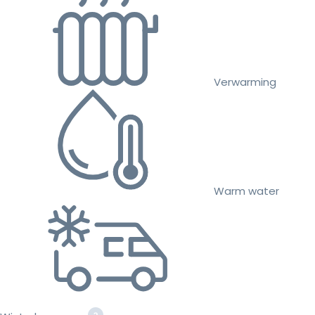
Verwarming
Warm water