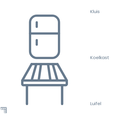
Kluis
Koelkast
Luifel