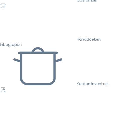
Gasfornuis
Handdoeken
inbegrepen
Keuken inventaris