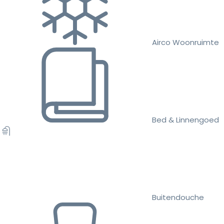
Airco Woonruimte
Bed & Linnengoed
Buitendouche