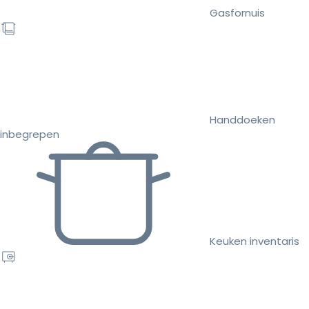
Gasfornuis
Handdoeken
inbegrepen
Keuken inventaris