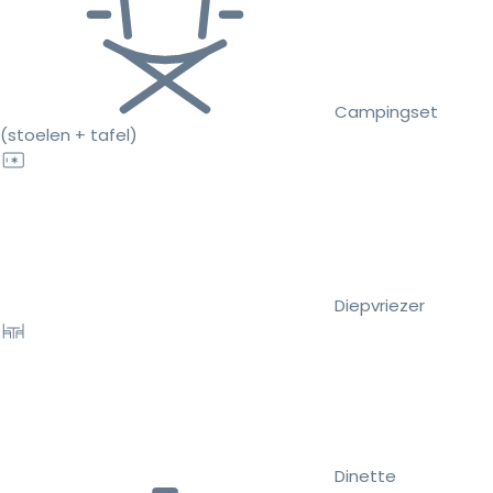
Campingset
(stoelen + tafel)
Diepvriezer
Dinette