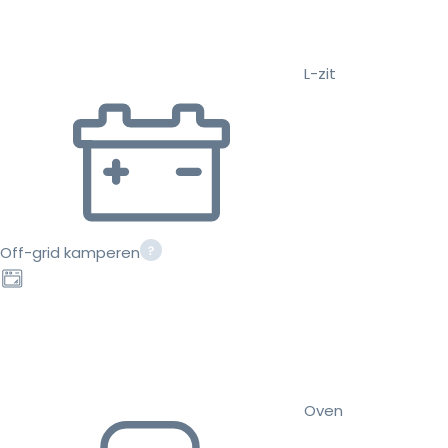
L-zit
Off-grid kamperen
Oven