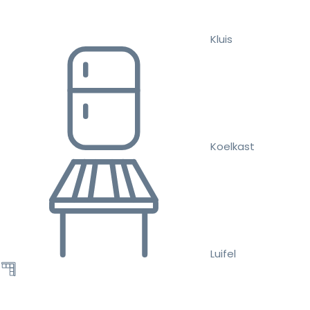
Kluis
Koelkast
Luifel