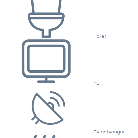
Toilet
TV
TV ontvanger