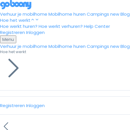
Verhuur je mobilhome
Mobilhome huren
Campings
new
Blog
Hoe het werkt
Hoe werkt huren?
Hoe werkt verhuren?
Help Center
Registreren
Inloggen
Menu
Verhuur je mobilhome
Mobilhome huren
Campings
new
Blog
Hoe het werkt
Registreren
Inloggen