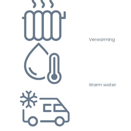
Verwarming
Warm water