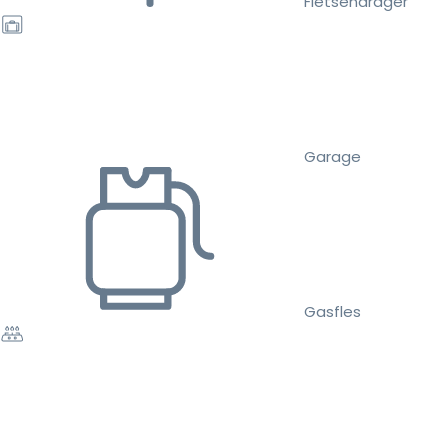
Fietsendrager
Garage
Gasfles