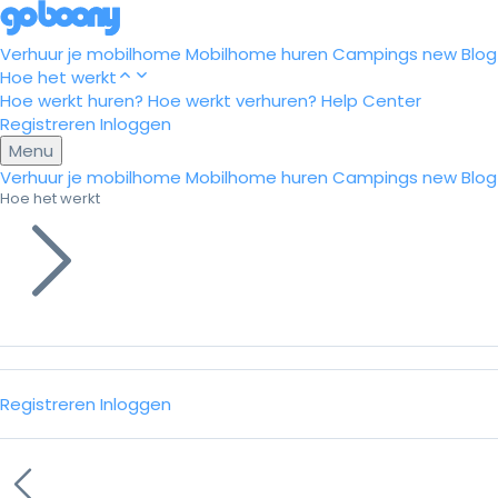
Verhuur je mobilhome
Mobilhome huren
Campings
new
Blog
Hoe het werkt
Hoe werkt huren?
Hoe werkt verhuren?
Help Center
Registreren
Inloggen
Menu
Verhuur je mobilhome
Mobilhome huren
Campings
new
Blog
Hoe het werkt
Registreren
Inloggen