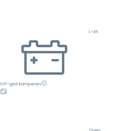
L-zit
Off-grid kamperen
Oven