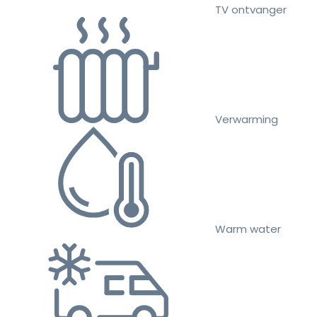
TV ontvanger
Verwarming
Warm water