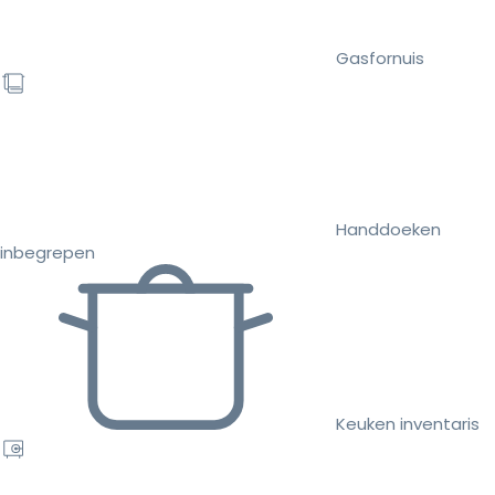
Gasfornuis
Handdoeken
inbegrepen
Keuken inventaris