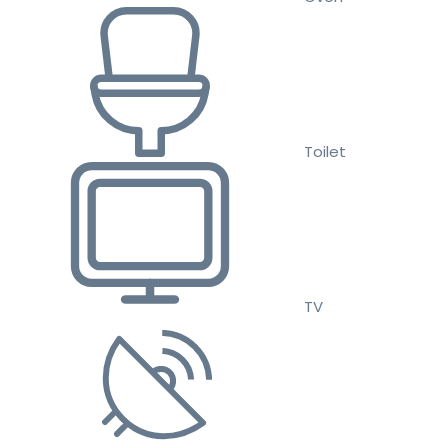
Toilet
TV