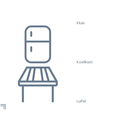
Kluis
Koelkast
Luifel