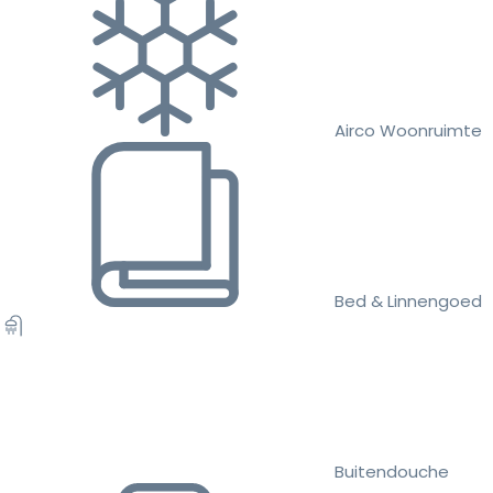
Airco Woonruimte
Bed & Linnengoed
Buitendouche