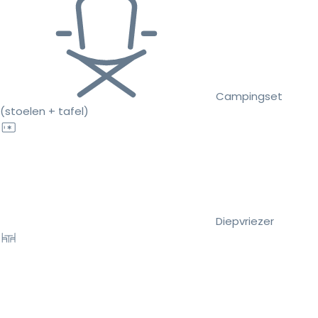
Campingset
(stoelen + tafel)
Diepvriezer