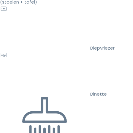
(stoelen + tafel)
Diepvriezer
Dinette