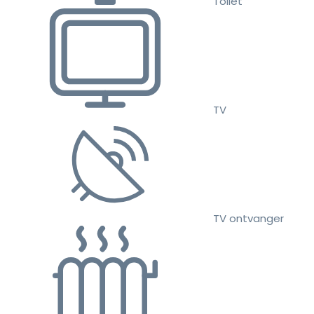
Toilet
TV
TV ontvanger