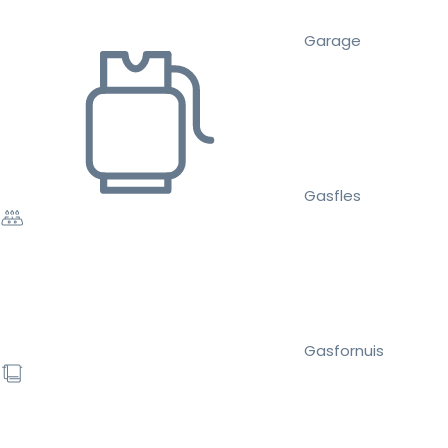
Garage
Gasfles
Gasfornuis