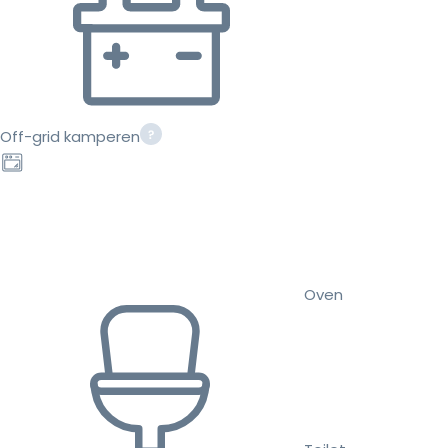
Off-grid kamperen
Oven