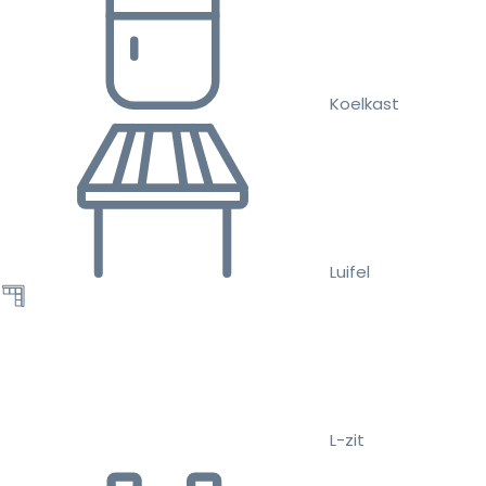
Koelkast
Luifel
L-zit