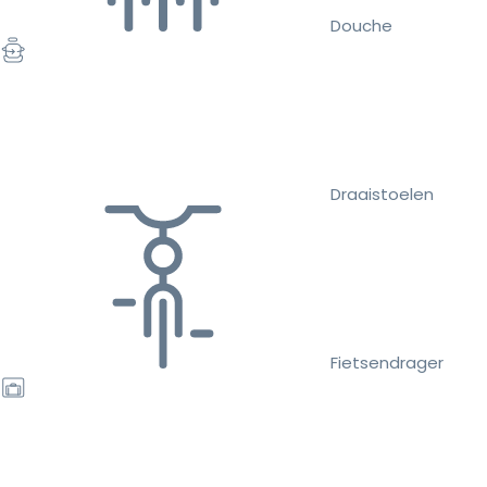
Douche
Draaistoelen
Fietsendrager