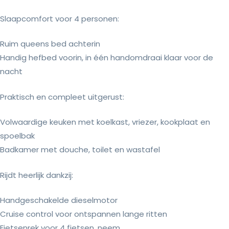
Slaapcomfort voor 4 personen:
Ruim queens bed achterin
Handig hefbed voorin, in één handomdraai klaar voor de
nacht
Praktisch en compleet uitgerust:
Volwaardige keuken met koelkast, vriezer, kookplaat en
spoelbak
Badkamer met douche, toilet en wastafel
Rijdt heerlijk dankzij:
Handgeschakelde dieselmotor
Cruise control voor ontspannen lange ritten
Fietsenrek voor 4 fietsen, neem...