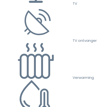
TV
TV ontvanger
Verwarming