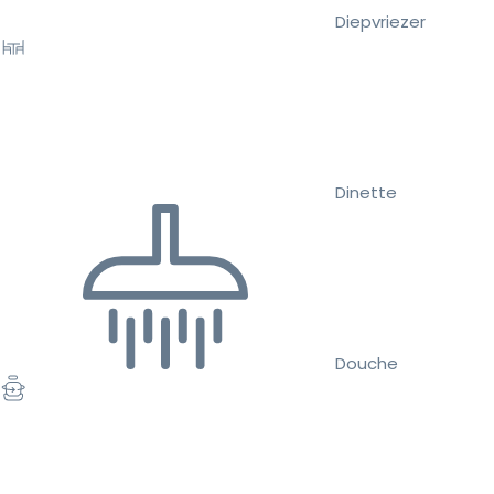
Diepvriezer
Dinette
Douche