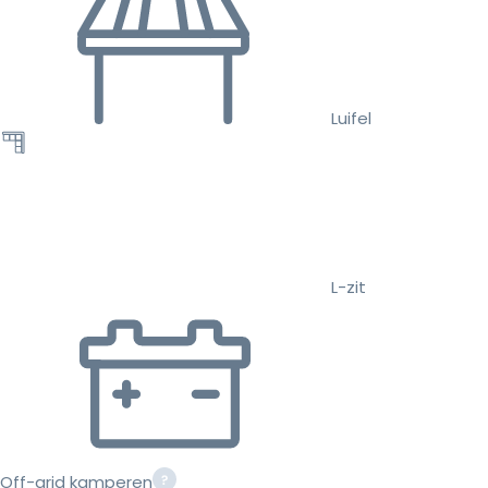
Luifel
L-zit
Off-grid kamperen