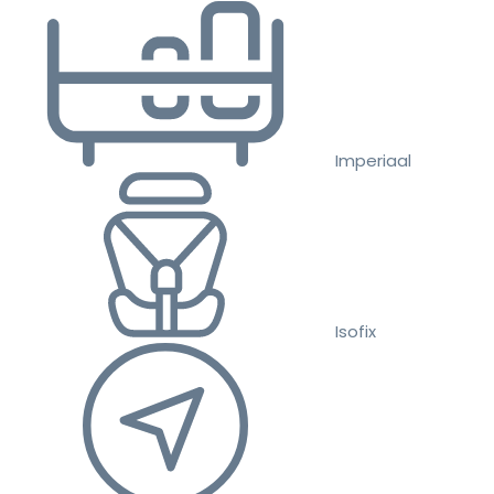
Imperiaal
Isofix