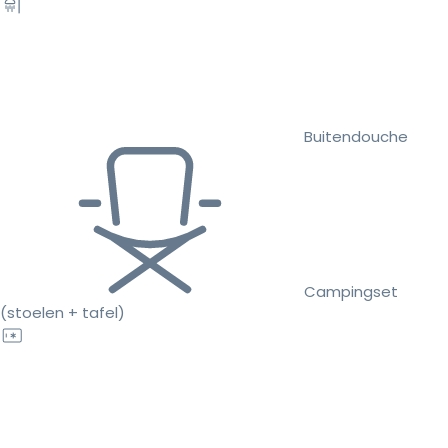
Buitendouche
Campingset
(stoelen + tafel)