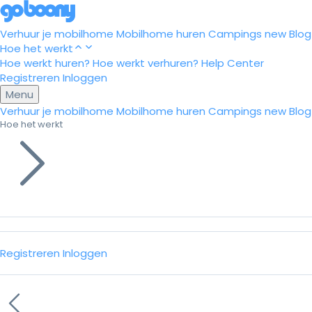
Verhuur je mobilhome
Mobilhome huren
Campings
new
Blog
Hoe het werkt
Hoe werkt huren?
Hoe werkt verhuren?
Help Center
Registreren
Inloggen
Menu
Verhuur je mobilhome
Mobilhome huren
Campings
new
Blog
Hoe het werkt
Registreren
Inloggen