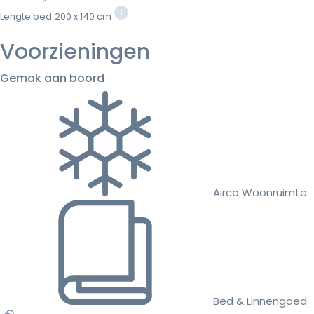
Lengte bed
200 x 140 cm
Voorzieningen
Gemak aan boord
Airco Woonruimte
Bed & Linnengoed