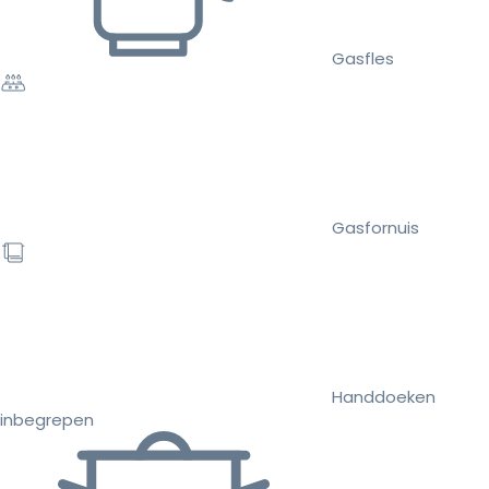
Gasfles
Gasfornuis
Handdoeken
inbegrepen