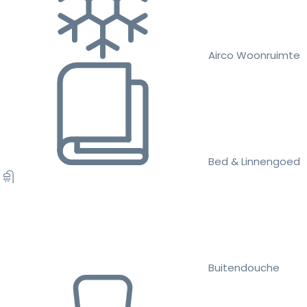
Airco Woonruimte
Bed & Linnengoed
Buitendouche