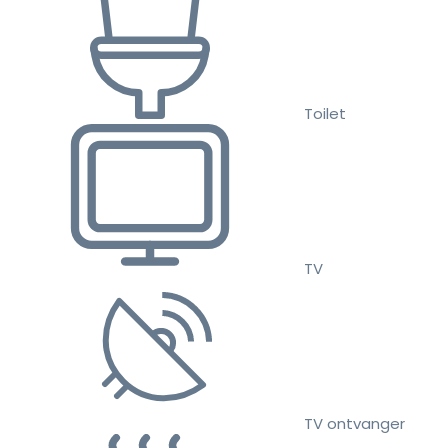
Toilet
TV
TV ontvanger