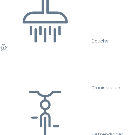
Douche
Draaistoelen
Fietsendrager