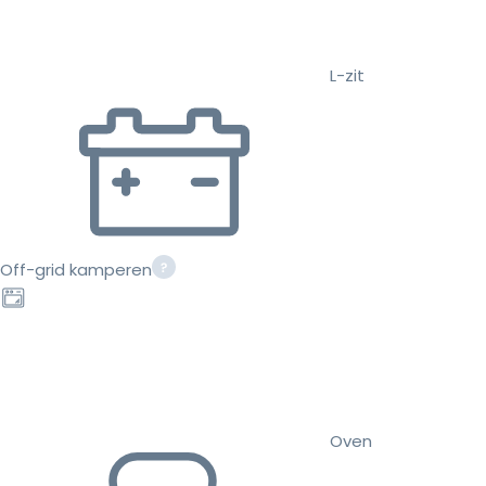
L-zit
Off-grid kamperen
Oven