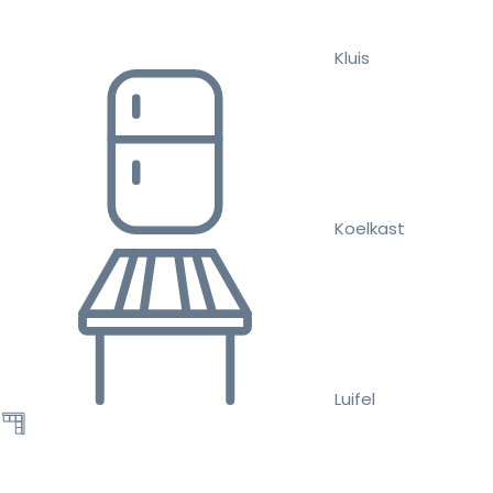
Kluis
Koelkast
Luifel