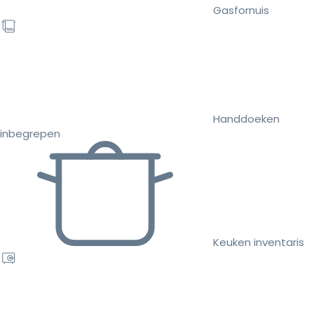
Gasfornuis
Handdoeken
inbegrepen
Keuken inventaris