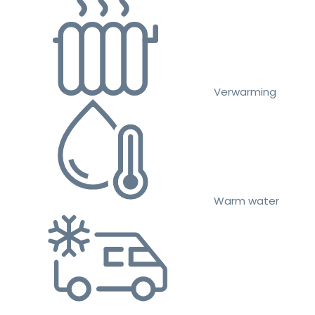
Verwarming
Warm water