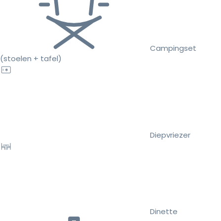
Campingset
(stoelen + tafel)
Diepvriezer
Dinette