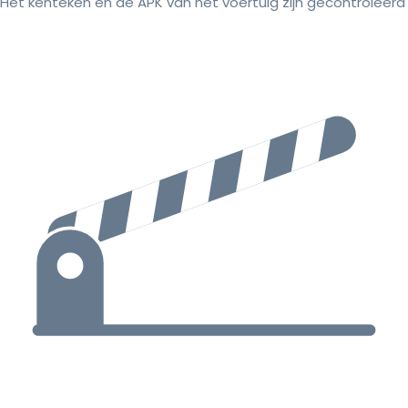
Het kenteken en de APK van het voertuig zijn gecontroleerd