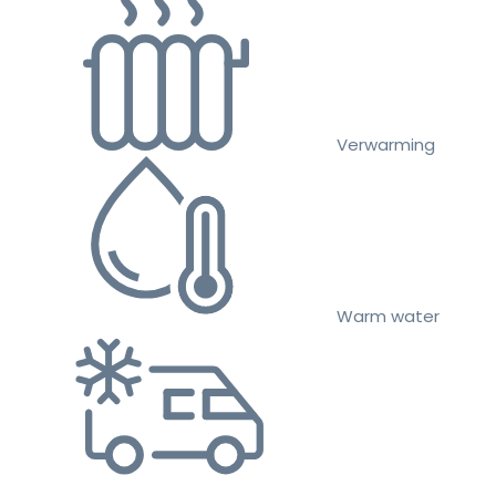
Verwarming
Warm water