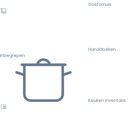
Gasfornuis
Handdoeken
inbegrepen
Keuken inventaris