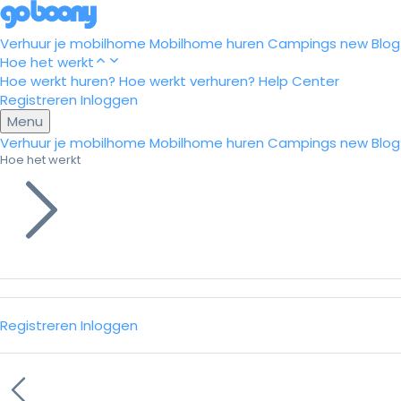
Verhuur je mobilhome
Mobilhome huren
Campings
new
Blog
Hoe het werkt
Hoe werkt huren?
Hoe werkt verhuren?
Help Center
Registreren
Inloggen
Menu
Verhuur je mobilhome
Mobilhome huren
Campings
new
Blog
Hoe het werkt
Registreren
Inloggen