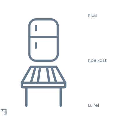
Kluis
Koelkast
Luifel