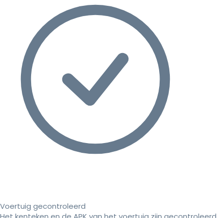
Voertuig gecontroleerd
Het kenteken en de APK van het voertuig zijn gecontroleerd