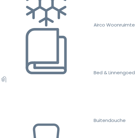
Airco Woonruimte
Bed & Linnengoed
Buitendouche