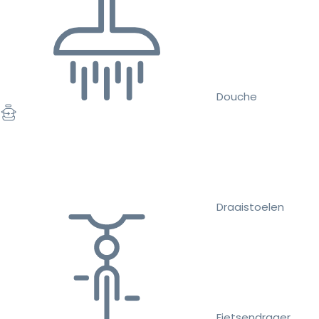
Douche
Draaistoelen
Fietsendrager