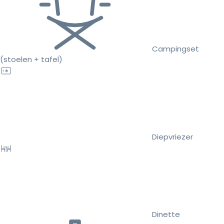
Campingset
(stoelen + tafel)
Diepvriezer
Dinette