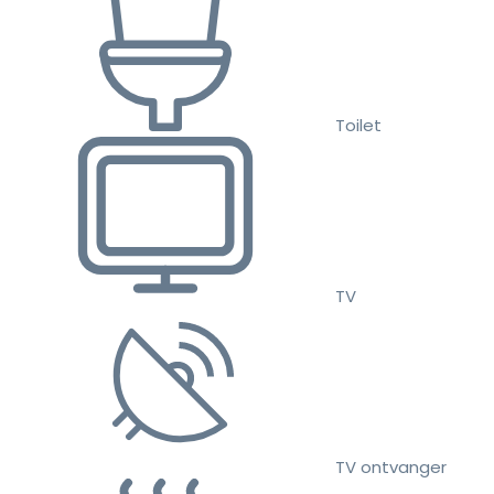
Toilet
TV
TV ontvanger