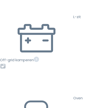
L-zit
Off-grid kamperen
Oven