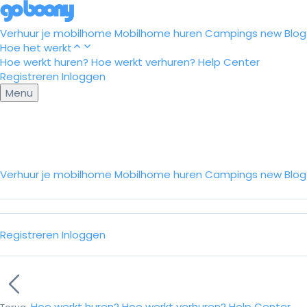
Verhuur je mobilhome
Mobilhome huren
Campings
new
Blog
Hoe het werkt
Hoe werkt huren?
Hoe werkt verhuren?
Help Center
Registreren
Inloggen
Menu
Verhuur je mobilhome
Mobilhome huren
Campings
new
Blo
Registreren
Inloggen
Hoe werkt huren?
Hoe werkt verhuren?
Help Center