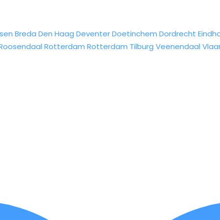
sen
Breda
Den Haag
Deventer
Doetinchem
Dordrecht
Eindh
Roosendaal
Rotterdam
Rotterdam
Tilburg
Veenendaal
Vlaa