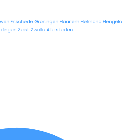
oven
Enschede
Groningen
Haarlem
Helmond
Hengelo
rdingen
Zeist
Zwolle
Alle steden