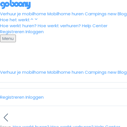
Verhuur je mobilhome
Mobilhome huren
Campings
new
Blog
Hoe het werkt
Hoe werkt huren?
Hoe werkt verhuren?
Help Center
Registreren
Inloggen
Menu
Verhuur je mobilhome
Mobilhome huren
Campings
new
Blo
Registreren
Inloggen
Hoe werkt huren?
Hoe werkt verhuren?
Help Center