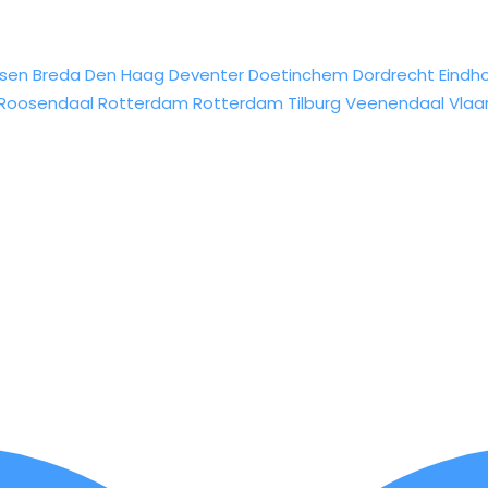
sen
Breda
Den Haag
Deventer
Doetinchem
Dordrecht
Eindh
Roosendaal
Rotterdam
Rotterdam
Tilburg
Veenendaal
Vlaa