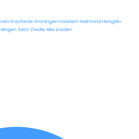
oven
Enschede
Groningen
Haarlem
Helmond
Hengelo
rdingen
Zeist
Zwolle
Alle steden