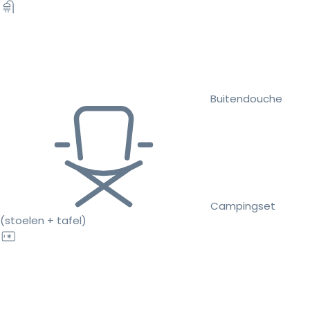
Buitendouche
Campingset
(stoelen + tafel)