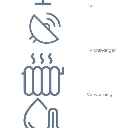
TV
TV ontvanger
Verwarming