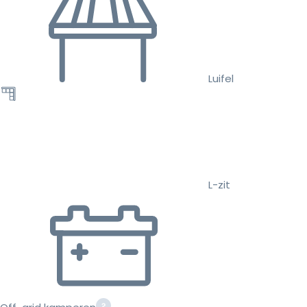
Luifel
L-zit