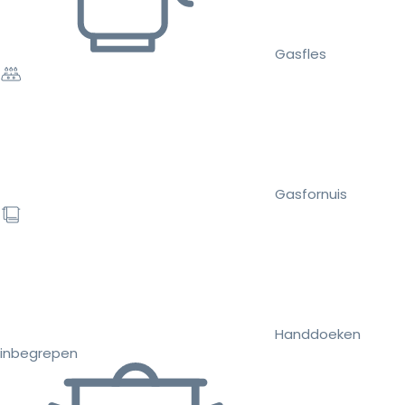
Gasfles
Gasfornuis
Handdoeken
inbegrepen