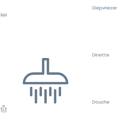
Diepvriezer
Dinette
Douche