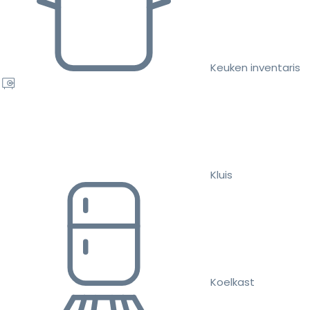
Keuken inventaris
Kluis
Koelkast