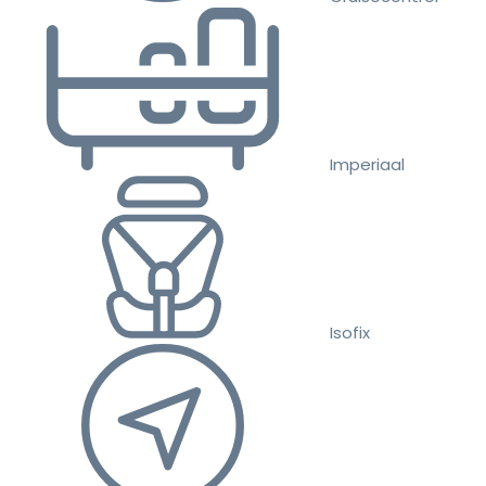
Imperiaal
Isofix