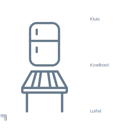
Kluis
Koelkast
Luifel