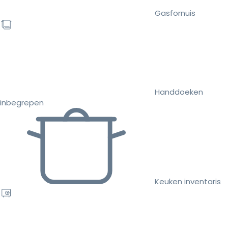
Gasfornuis
Handdoeken
inbegrepen
Keuken inventaris