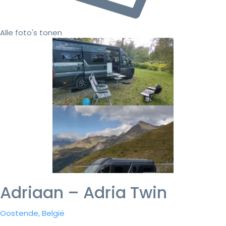
Alle foto's tonen
Adriaan – Adria Twin
Oostende, België