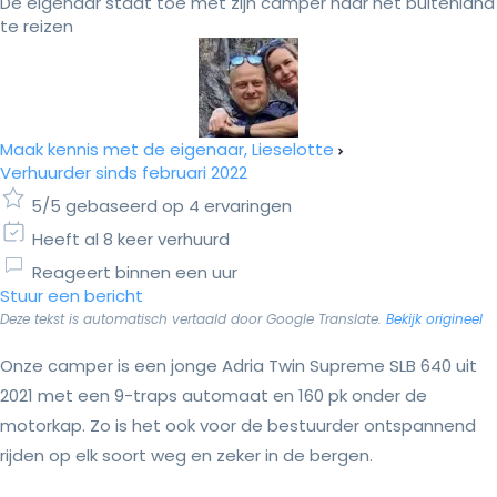
De eigenaar staat toe met zijn camper naar het buitenland
te reizen
Maak kennis met de eigenaar, Lieselotte
Verhuurder sinds februari 2022
5/5 gebaseerd op 4 ervaringen
Heeft al 8 keer verhuurd
Reageert binnen een uur
Stuur een bericht
Deze tekst is automatisch vertaald door Google Translate.
Bekijk origineel
Onze camper is een jonge Adria Twin Supreme SLB 640 uit
2021 met een 9-traps automaat en 160 pk onder de
motorkap. Zo is het ook voor de bestuurder ontspannend
rijden op elk soort weg en zeker in de bergen.