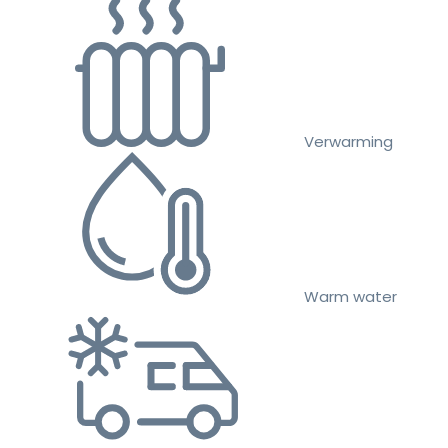
Verwarming
Warm water