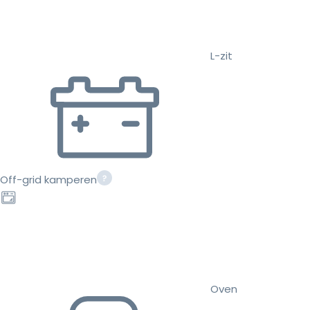
L-zit
Off-grid kamperen
Oven