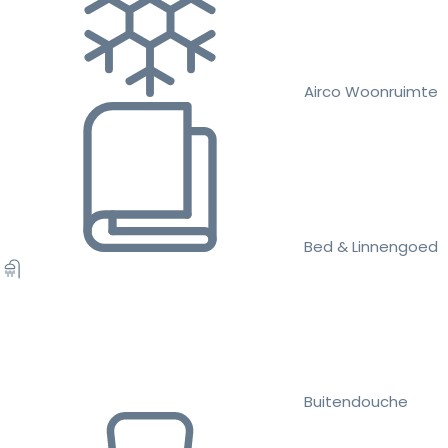
Airco Woonruimte
Bed & Linnengoed
Buitendouche