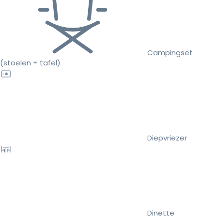
Campingset
(stoelen + tafel)
Diepvriezer
Dinette