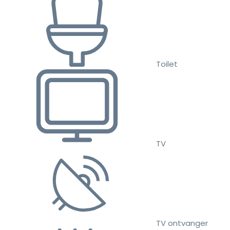
Toilet
TV
TV ontvanger