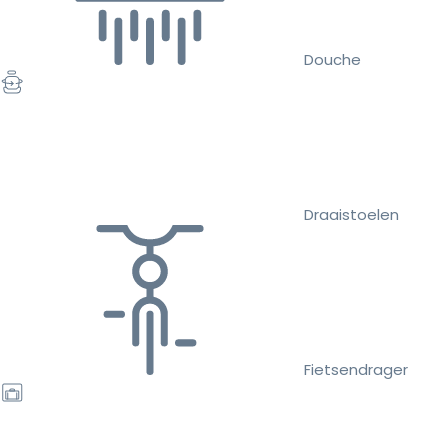
Douche
Draaistoelen
Fietsendrager