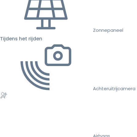
Zonnepaneel
Tijdens het rijden
Achteruitrijcamera
Airbags