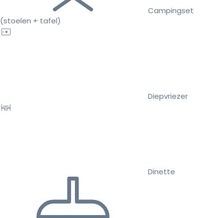
Campingset
(stoelen + tafel)
Diepvriezer
Dinette