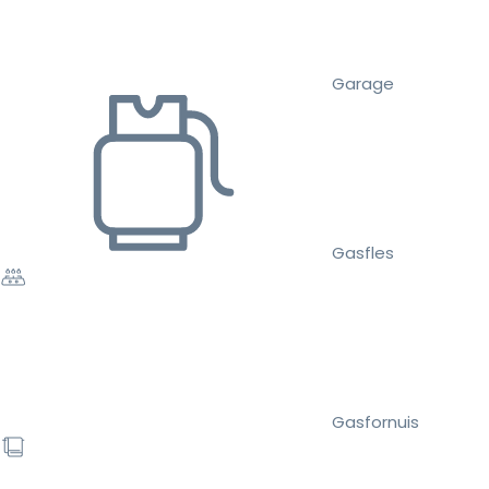
Garage
Gasfles
Gasfornuis