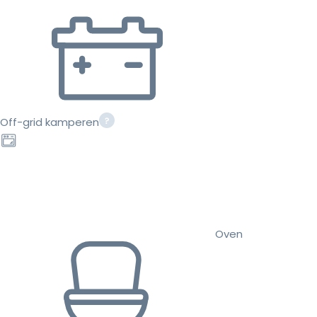
Off-grid kamperen
Oven