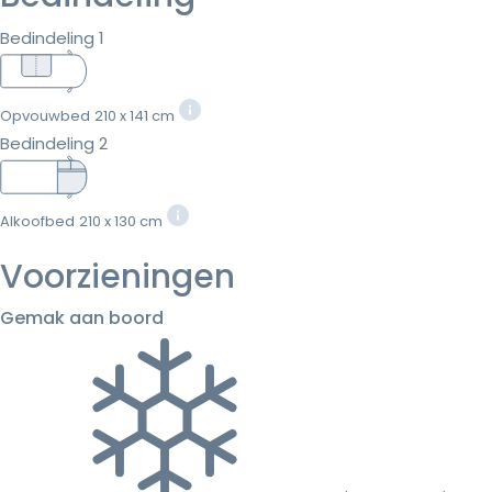
Bedindeling 1
Opvouwbed
210 x 141 cm
Bedindeling 2
Alkoofbed
210 x 130 cm
Voorzieningen
Gemak aan boord