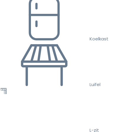
Koelkast
Luifel
L-zit