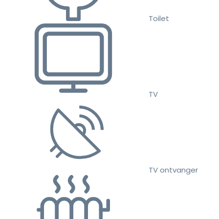
Toilet
TV
TV ontvanger