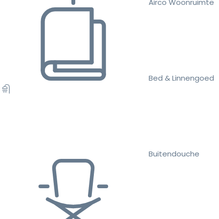
Airco Woonruimte
Bed & Linnengoed
Buitendouche