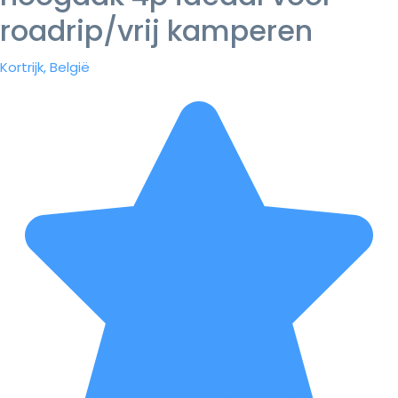
roadrip/vrij kamperen
Kortrijk, België