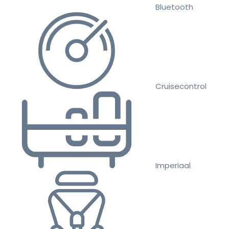
Bluetooth
Cruisecontrol
Imperiaal