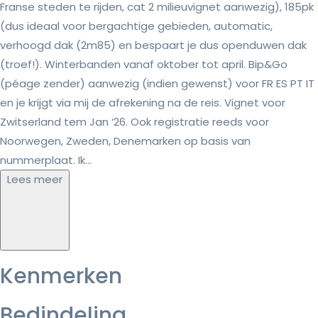
Franse steden te rijden, cat 2 milieuvignet aanwezig), 185pk
(dus ideaal voor bergachtige gebieden, automatic,
verhoogd dak (2m85) en bespaart je dus openduwen dak
(troef!). Winterbanden vanaf oktober tot april. Bip&Go
(péage zender) aanwezig (indien gewenst) voor FR ES PT IT
en je krijgt via mij de afrekening na de reis. Vignet voor
Zwitserland tem Jan ‘26. Ook registratie reeds voor
Noorwegen, Zweden, Denemarken op basis van
nummerplaat. Ik...
Lees meer
Kenmerken
Bedindeling