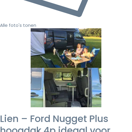
Alle foto's tonen
Lien – Ford Nugget Plus
hoogdak 4p ideaal voor