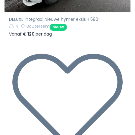
DELUXE Integraal Nieuwe hymer exsis-I 580!
4
Boutersem
Nieuw
Vanaf
€ 120
per dag