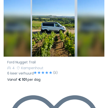
Ford Nugget Trail
4
Kampenhout
(3)
6 keer verhuurd
Vanaf
€ 101
per dag