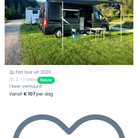
2p Fiat bus uit 2020
2
Diest
Nieuw
1 keer verhuurd
Vanaf
€ 107
per dag