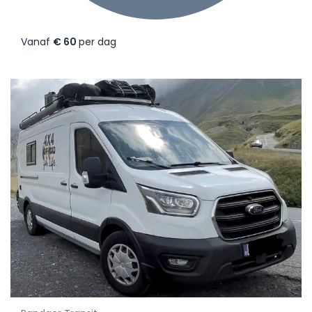
Vanaf
€ 60
per dag