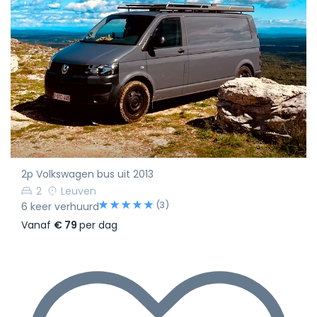
2p Volkswagen bus uit 2013
2
Leuven
(3)
6 keer verhuurd
Vanaf
€ 79
per dag