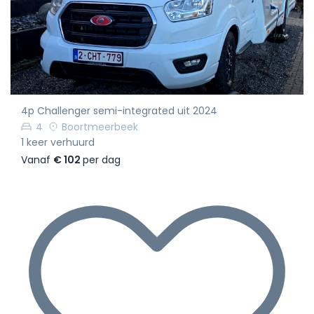
4p Challenger semi-integrated uit 2024
4
Boortmeerbeek
1 keer verhuurd
Vanaf
€ 102
per dag