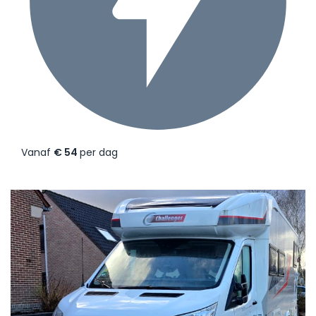
Vanaf
€ 54
per dag