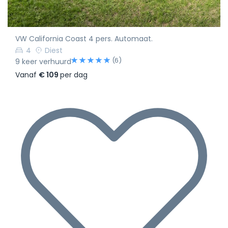
VW California Coast 4 pers. Automaat.
4
Diest
(6)
9 keer verhuurd
Vanaf
€ 109
per dag