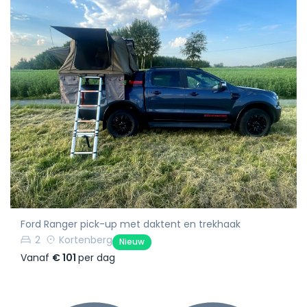
Ford Ranger pick-up met daktent en trekhaak
2
Kortenberg
Nieuw
Vanaf
€ 101
per dag