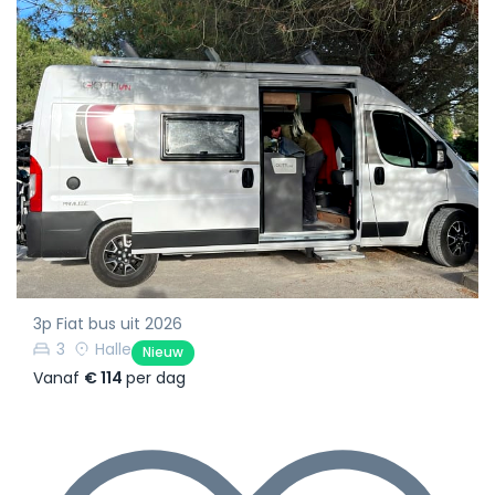
3p Fiat bus uit 2026
3
Halle
Nieuw
Vanaf
€ 114
per dag