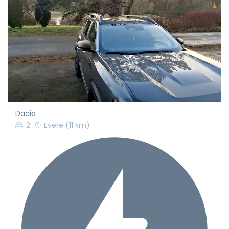
Dacia
2
Evere
(11 km)