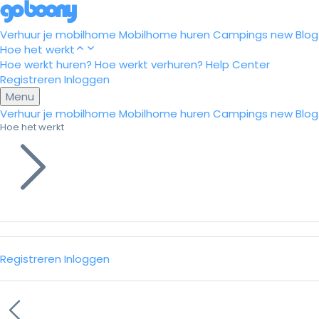
Verhuur je mobilhome
Mobilhome huren
Campings
new
Blog
Hoe het werkt
Hoe werkt huren?
Hoe werkt verhuren?
Help Center
Registreren
Inloggen
Menu
Verhuur je mobilhome
Mobilhome huren
Campings
new
Blog
Hoe het werkt
Registreren
Inloggen