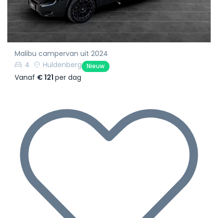
Malibu campervan uit 2024
4
Huldenberg
Nieuw
Vanaf
€ 121
per dag