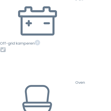
Off-grid kamperen
Oven