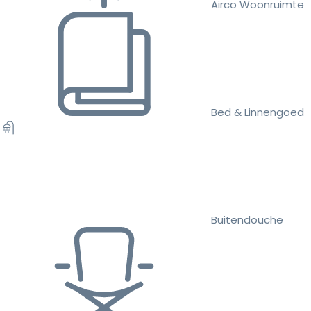
Airco Woonruimte
Bed & Linnengoed
Buitendouche