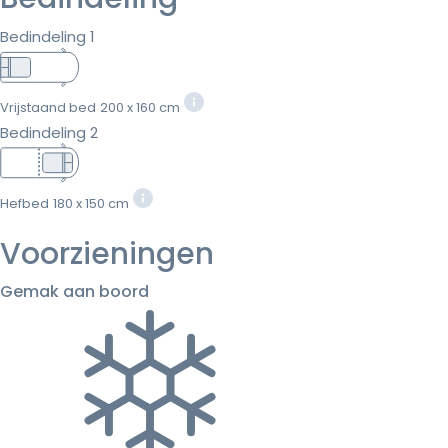
Bedindeling 1
Vrijstaand bed
200 x 160 cm
Bedindeling 2
Hefbed
180 x 150 cm
Voorzieningen
Gemak aan boord