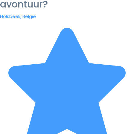
avontuur?
Holsbeek, België