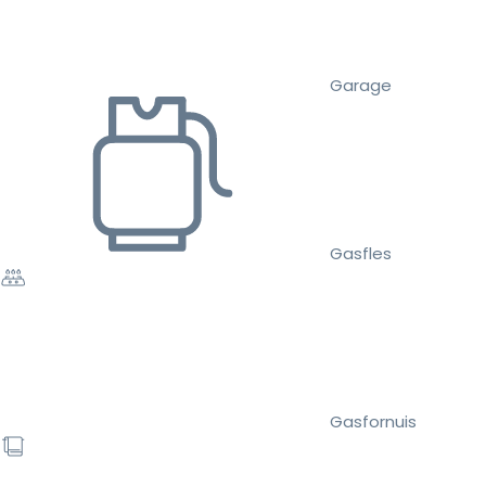
Garage
Gasfles
Gasfornuis