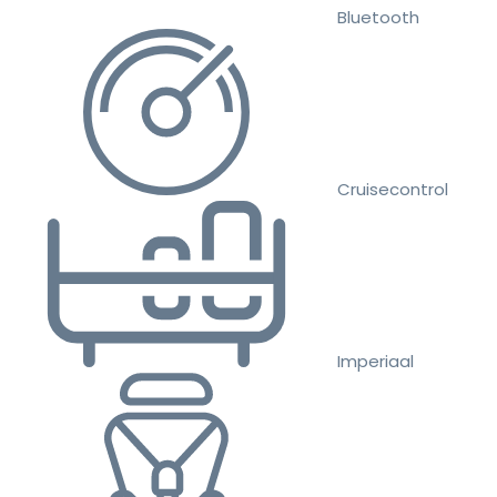
Bluetooth
Cruisecontrol
Imperiaal