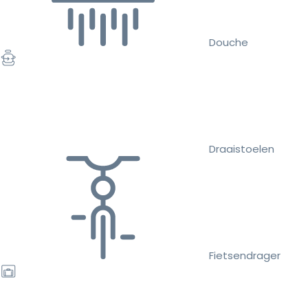
Douche
Draaistoelen
Fietsendrager