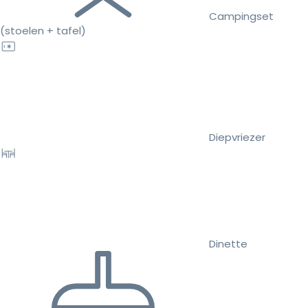
Campingset
(stoelen + tafel)
Diepvriezer
Dinette