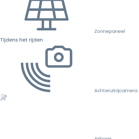
Zonnepaneel
Tijdens het rijden
Achteruitrijcamera
Airbags