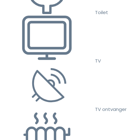
Toilet
TV
TV ontvanger