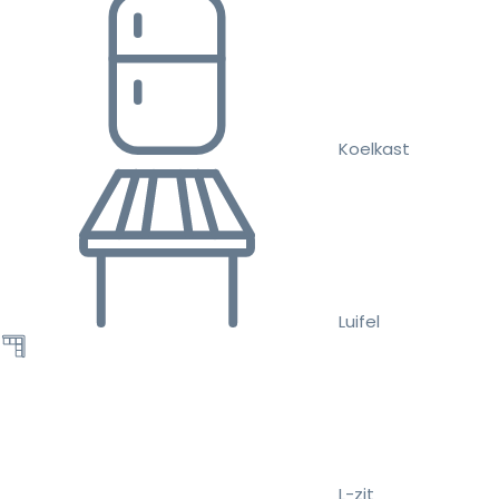
Koelkast
Luifel
L-zit