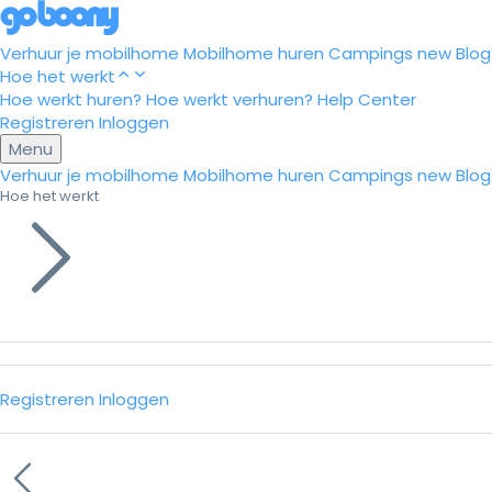
Verhuur je mobilhome
Mobilhome huren
Campings
new
Blog
Hoe het werkt
Hoe werkt huren?
Hoe werkt verhuren?
Help Center
Registreren
Inloggen
Menu
Verhuur je mobilhome
Mobilhome huren
Campings
new
Blog
Hoe het werkt
Registreren
Inloggen