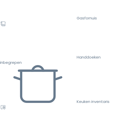
Gasfornuis
Handdoeken
inbegrepen
Keuken inventaris