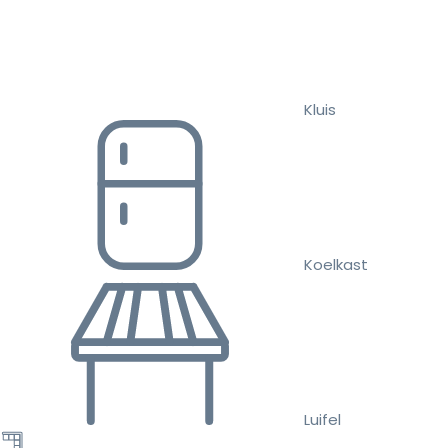
Kluis
Koelkast
Luifel