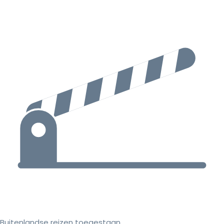
Buitenlandse reizen toegestaan