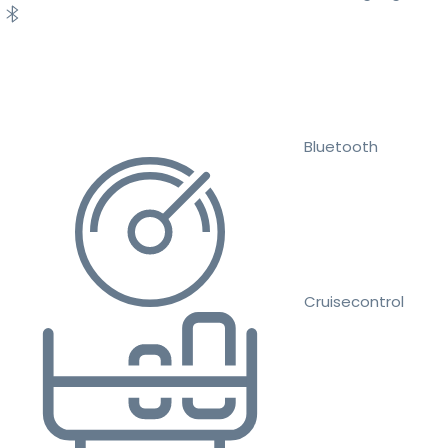
Bluetooth
Cruisecontrol