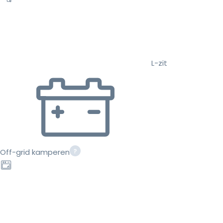
L-zit
Off-grid kamperen