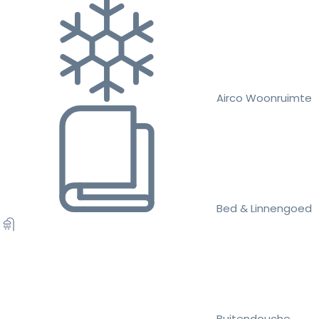
Airco Woonruimte
Bed & Linnengoed
Buitendouche