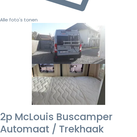
Alle foto's tonen
2p McLouis Buscamper
Automaat / Trekhaak