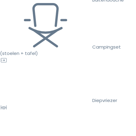
Campingset
(stoelen + tafel)
Diepvriezer