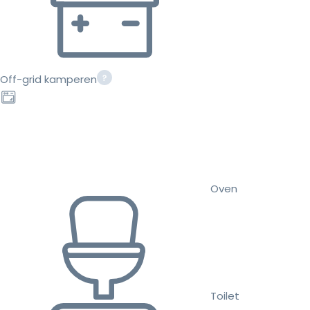
Off-grid kamperen
Oven
Toilet