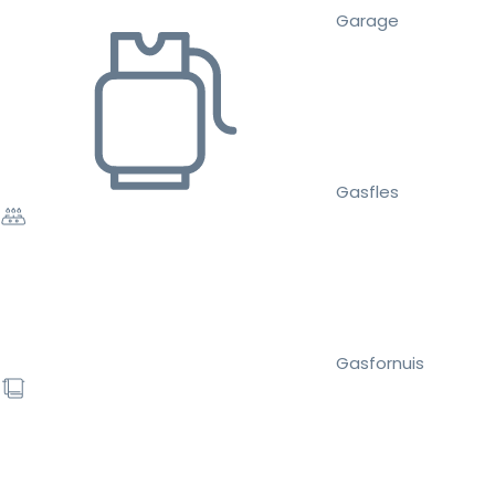
Garage
Gasfles
Gasfornuis