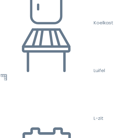
Koelkast
Luifel
L-zit