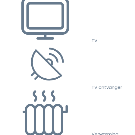
TV
TV ontvanger
Verwarming