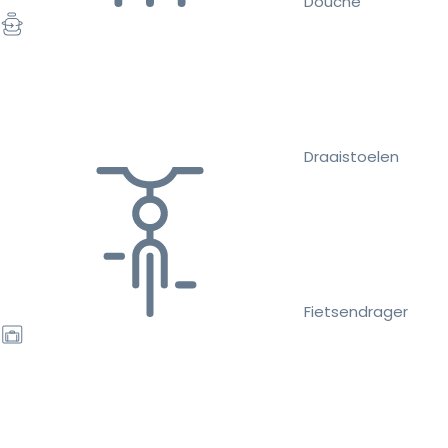
Douche
Draaistoelen
Fietsendrager