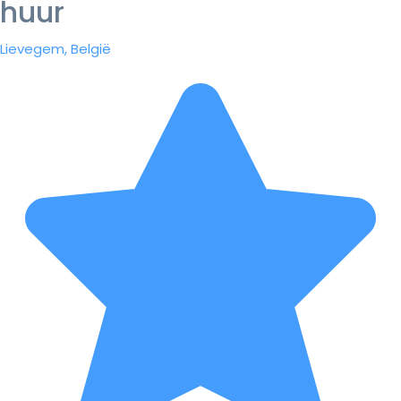
huur
Lievegem, België