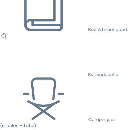
Bed & Linnengoed
Buitendouche
Campingset
(stoelen + tafel)