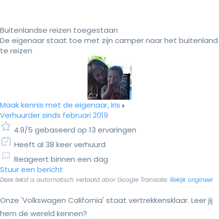
Buitenlandse reizen toegestaan
De eigenaar staat toe met zijn camper naar het buitenland
te reizen
Maak kennis met de eigenaar, Iris
Verhuurder sinds februari 2019
4.9/5 gebaseerd op 13 ervaringen
Heeft al 38 keer verhuurd
Reageert binnen een dag
Stuur een bericht
Deze tekst is automatisch vertaald door Google Translate.
Bekijk origineel
Onze 'Volkswagen California' staat vertrekkensklaar. Leer jij
hem de wereld kennen?