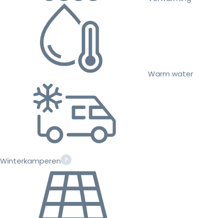
Warm water
Winterkamperen