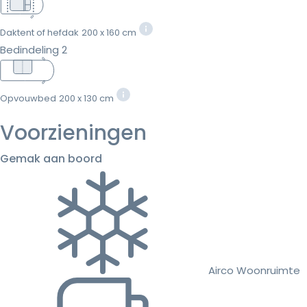
Daktent of hefdak
200 x 160 cm
Bedindeling 2
Opvouwbed
200 x 130 cm
Voorzieningen
Gemak aan boord
Airco Woonruimte