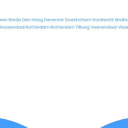
sen
Breda
Den Haag
Deventer
Doetinchem
Dordrecht
Eindh
Roosendaal
Rotterdam
Rotterdam
Tilburg
Veenendaal
Vlaa