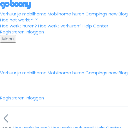
Verhuur je mobilhome
Mobilhome huren
Campings
new
Blog
Hoe het werkt
Hoe werkt huren?
Hoe werkt verhuren?
Help Center
Registreren
Inloggen
Menu
Verhuur je mobilhome
Mobilhome huren
Campings
new
Blo
Registreren
Inloggen
Hoe werkt huren?
Hoe werkt verhuren?
Help Center