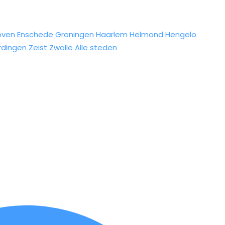
oven
Enschede
Groningen
Haarlem
Helmond
Hengelo
rdingen
Zeist
Zwolle
Alle steden