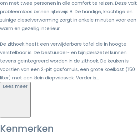
om met twee personen in alle comfort te reizen. Deze valt
probleemloos binnen rijbewijs B. De handige, krachtige en
zuinige dieselverwarming zorgt in enkele minuten voor een
warm en gezellig interieur.
De zithoek heeft een verwijderbare tafel die in hoogte
verstelbaar is. De bestuurder- en bijrijderszetel kunnen
tevens geïntegreerd worden in de zithoek. De keuken is
voorzien van een 2-pit gasfornuis, een grote koelkast (150
liter) met een klein diepvriesvak. Verder is...
Lees meer
Kenmerken