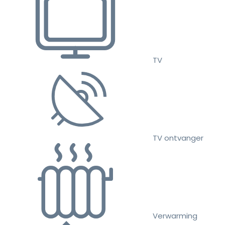
TV
TV ontvanger
Verwarming