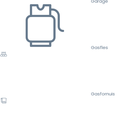
Garage
Gasfles
Gasfornuis