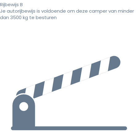
Rijbewijs B
Je autorijbewijs is voldoende om deze camper van minder
dan 3500 kg te besturen