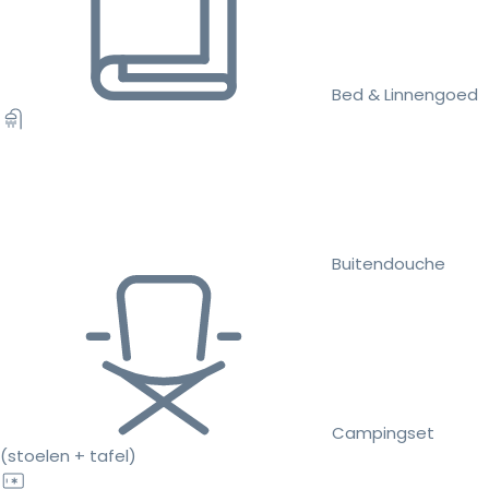
Bed & Linnengoed
Buitendouche
Campingset
(stoelen + tafel)