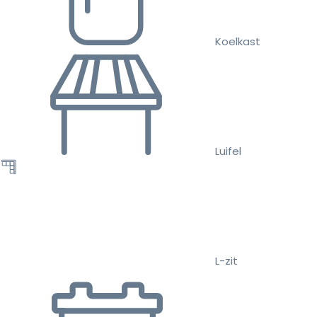
Koelkast
Luifel
L-zit