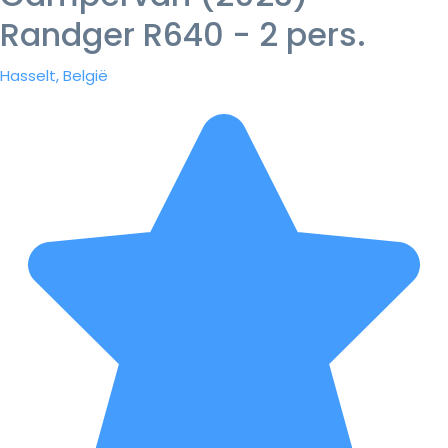
Randger R640 - 2 pers.
Hasselt, België