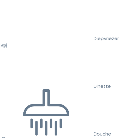
Diepvriezer
Dinette
Douche