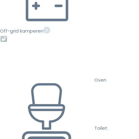
Off-grid kamperen
Oven
Toilet