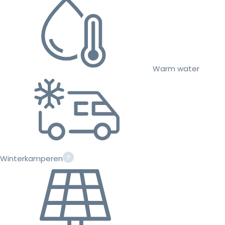
Warm water
Winterkamperen