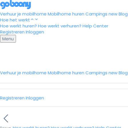
Verhuur je mobilhome
Mobilhome huren
Campings
new
Blog
Hoe het werkt
Hoe werkt huren?
Hoe werkt verhuren?
Help Center
Registreren
Inloggen
Menu
Verhuur je mobilhome
Mobilhome huren
Campings
new
Blo
Registreren
Inloggen
Hoe werkt huren?
Hoe werkt verhuren?
Help Center