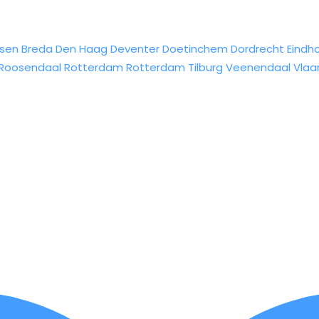
sen
Breda
Den Haag
Deventer
Doetinchem
Dordrecht
Eindh
Roosendaal
Rotterdam
Rotterdam
Tilburg
Veenendaal
Vlaa