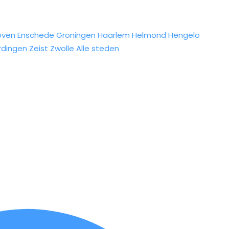
oven
Enschede
Groningen
Haarlem
Helmond
Hengelo
rdingen
Zeist
Zwolle
Alle steden