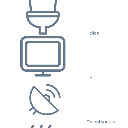
Toilet
TV
TV ontvanger