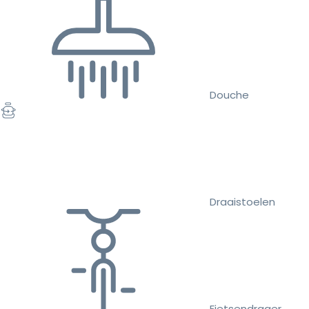
Douche
Draaistoelen
Fietsendrager