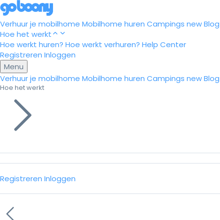
Verhuur je mobilhome
Mobilhome huren
Campings
new
Blog
Hoe het werkt
Hoe werkt huren?
Hoe werkt verhuren?
Help Center
Registreren
Inloggen
Menu
Verhuur je mobilhome
Mobilhome huren
Campings
new
Blog
Hoe het werkt
Registreren
Inloggen