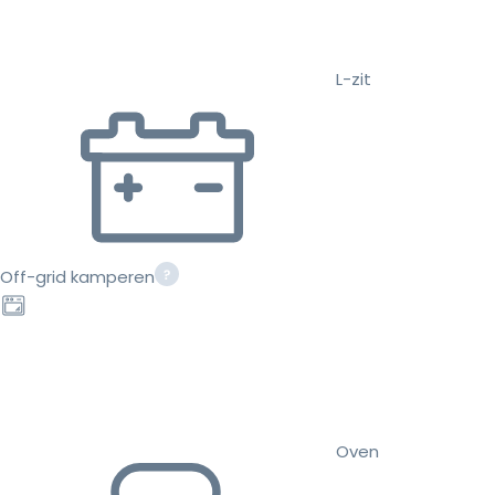
L-zit
Off-grid kamperen
Oven