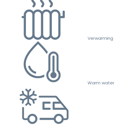
Verwarming
Warm water