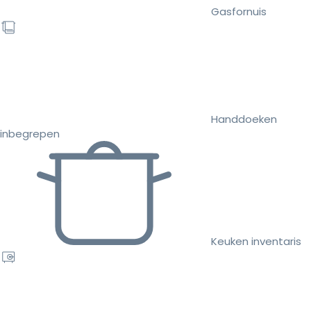
Gasfornuis
Handdoeken
inbegrepen
Keuken inventaris