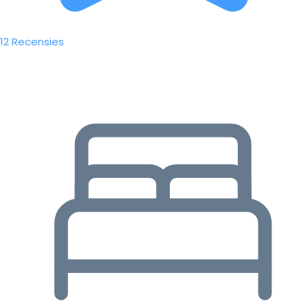
12 Recensies