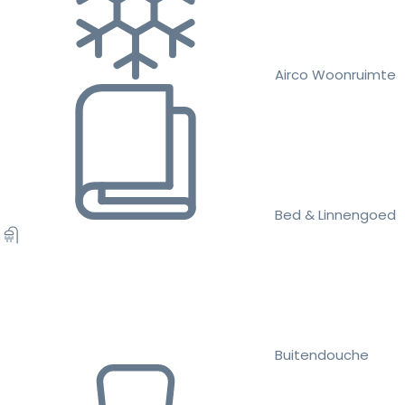
Airco Woonruimte
Bed & Linnengoed
Buitendouche