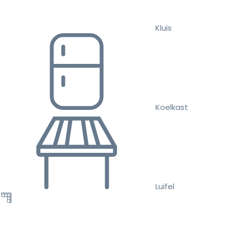
Kluis
Koelkast
Luifel