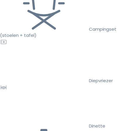
Campingset
(stoelen + tafel)
Diepvriezer
Dinette