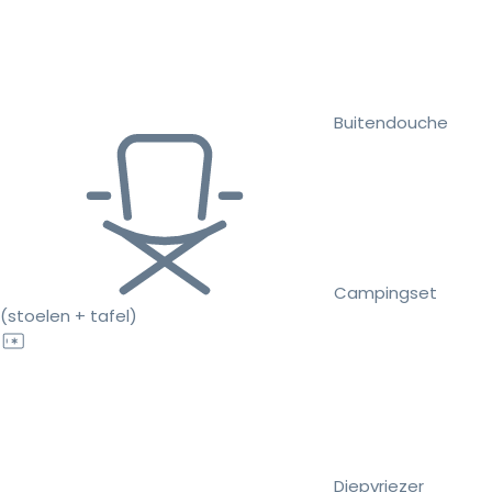
Buitendouche
Campingset
(stoelen + tafel)
Diepvriezer