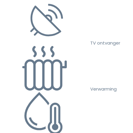
TV ontvanger
Verwarming