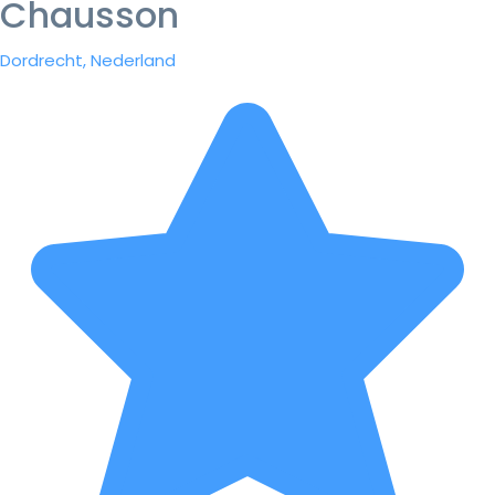
Chausson
Dordrecht, Nederland