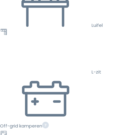
Luifel
L-zit
Off-grid kamperen