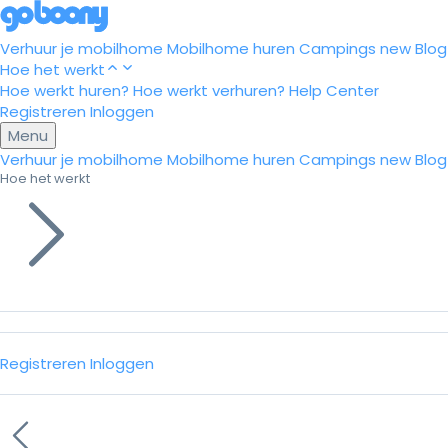
Verhuur je mobilhome
Mobilhome huren
Campings
new
Blog
Hoe het werkt
Hoe werkt huren?
Hoe werkt verhuren?
Help Center
Registreren
Inloggen
Menu
Verhuur je mobilhome
Mobilhome huren
Campings
new
Blog
Hoe het werkt
Registreren
Inloggen