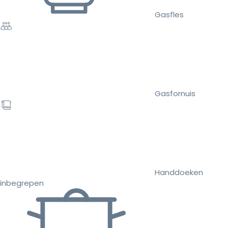
Gasfles
Gasfornuis
Handdoeken
inbegrepen