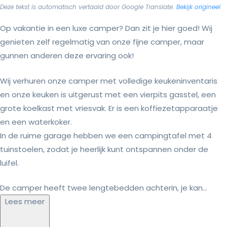
Deze tekst is automatisch vertaald door Google Translate.
Bekijk origineel
Op vakantie in een luxe camper? Dan zit je hier goed! Wij
genieten zelf regelmatig van onze fijne camper, maar
gunnen anderen deze ervaring ook!
Wij verhuren onze camper met volledige keukeninventaris
en onze keuken is uitgerust met een vierpits gasstel, een
grote koelkast met vriesvak. Er is een koffiezetapparaatje
en een waterkoker.
In de ruime garage hebben we een campingtafel met 4
tuinstoelen, zodat je heerlijk kunt ontspannen onder de
luifel.
De camper heeft twee lengtebedden achterin, je kan...
Lees meer