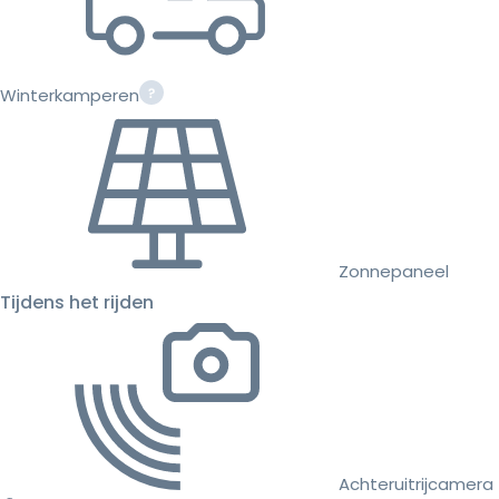
Winterkamperen
Zonnepaneel
Tijdens het rijden
Achteruitrijcamera