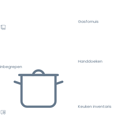
Gasfornuis
Handdoeken
inbegrepen
Keuken inventaris