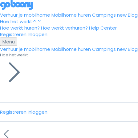
Verhuur je mobilhome
Mobilhome huren
Campings
new
Blog
Hoe het werkt
Hoe werkt huren?
Hoe werkt verhuren?
Help Center
Registreren
Inloggen
Menu
Verhuur je mobilhome
Mobilhome huren
Campings
new
Blog
Hoe het werkt
Registreren
Inloggen