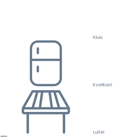
Kluis
Koelkast
Luifel