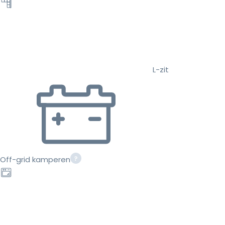
L-zit
Off-grid kamperen