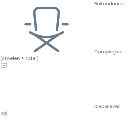
Buitendouche
Campingset
(stoelen + tafel)
Diepvriezer