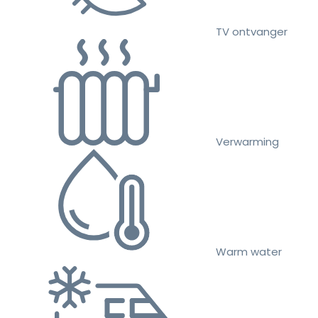
TV ontvanger
Verwarming
Warm water