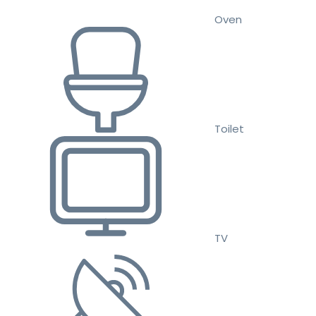
Oven
Toilet
TV