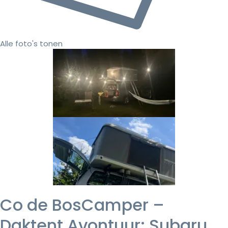
Alle foto's tonen
Co de BosCamper –
Daktent Avontuur: Subaru