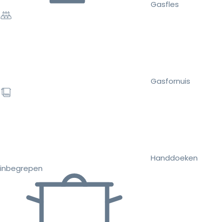
Gasfles
Gasfornuis
Handdoeken
inbegrepen