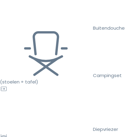
Buitendouche
Campingset
(stoelen + tafel)
Diepvriezer