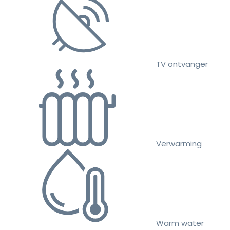
TV ontvanger
Verwarming
Warm water