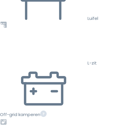
Luifel
L-zit
Off-grid kamperen