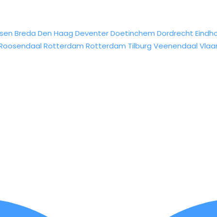
sen
Breda
Den Haag
Deventer
Doetinchem
Dordrecht
Eindh
Roosendaal
Rotterdam
Rotterdam
Tilburg
Veenendaal
Vlaa