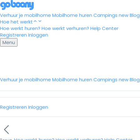
Verhuur je mobilhome
Mobilhome huren
Campings
new
Blog
Hoe het werkt
Hoe werkt huren?
Hoe werkt verhuren?
Help Center
Registreren
Inloggen
Menu
Verhuur je mobilhome
Mobilhome huren
Campings
new
Blo
Registreren
Inloggen
Hoe werkt huren?
Hoe werkt verhuren?
Help Center