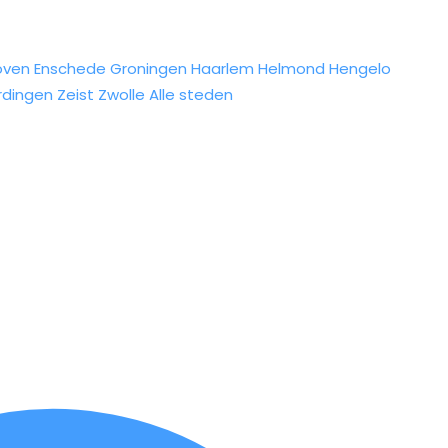
oven
Enschede
Groningen
Haarlem
Helmond
Hengelo
rdingen
Zeist
Zwolle
Alle steden