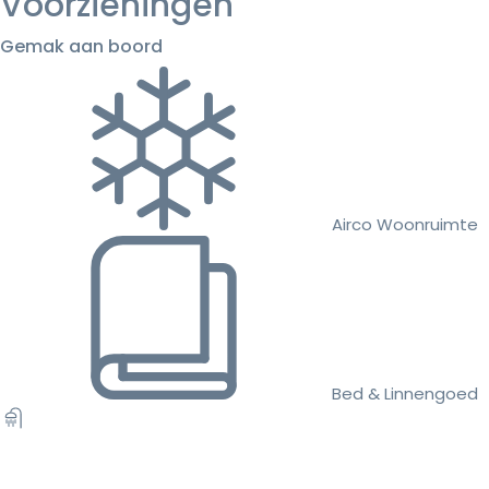
Voorzieningen
Gemak aan boord
Airco Woonruimte
Bed & Linnengoed