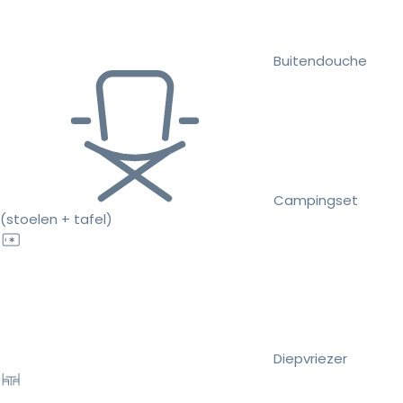
Buitendouche
Campingset
(stoelen + tafel)
Diepvriezer