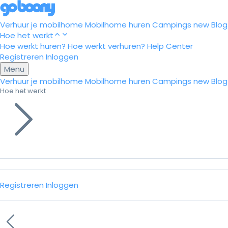
Verhuur je mobilhome
Mobilhome huren
Campings
new
Blog
Hoe het werkt
Hoe werkt huren?
Hoe werkt verhuren?
Help Center
Registreren
Inloggen
Menu
Verhuur je mobilhome
Mobilhome huren
Campings
new
Blog
Hoe het werkt
Registreren
Inloggen