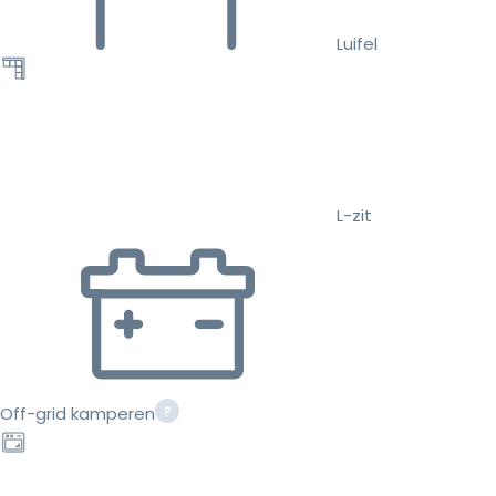
Luifel
L-zit
Off-grid kamperen