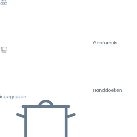
Gasfornuis
Handdoeken
inbegrepen