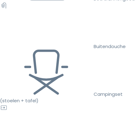
Buitendouche
Campingset
(stoelen + tafel)