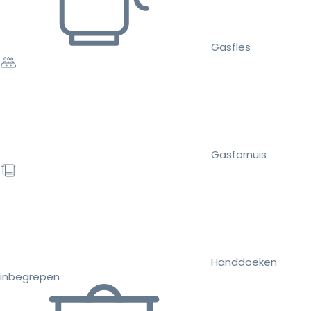
Gasfles
Gasfornuis
Handdoeken
inbegrepen