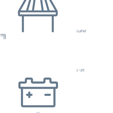
Luifel
L-zit