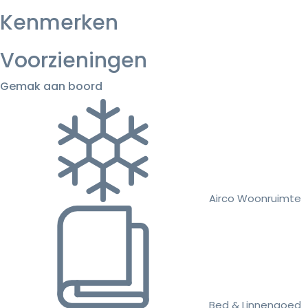
Kenmerken
Voorzieningen
Gemak aan boord
Airco Woonruimte
Bed & Linnengoed