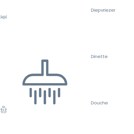
Diepvriezer
Dinette
Douche