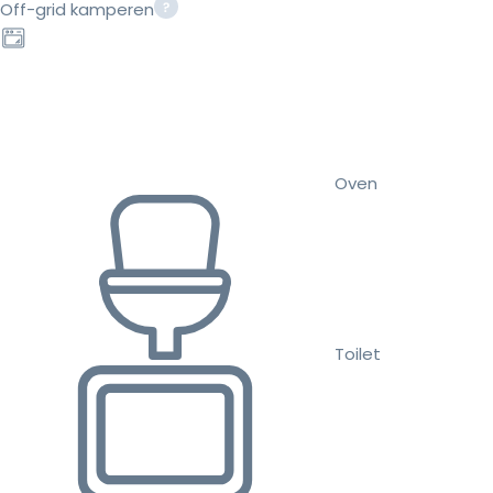
Off-grid kamperen
Oven
Toilet