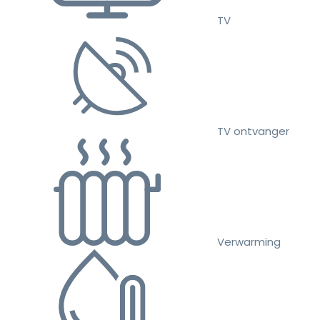
TV
TV ontvanger
Verwarming