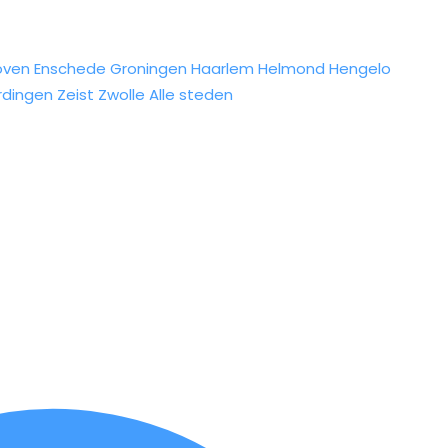
oven
Enschede
Groningen
Haarlem
Helmond
Hengelo
rdingen
Zeist
Zwolle
Alle steden