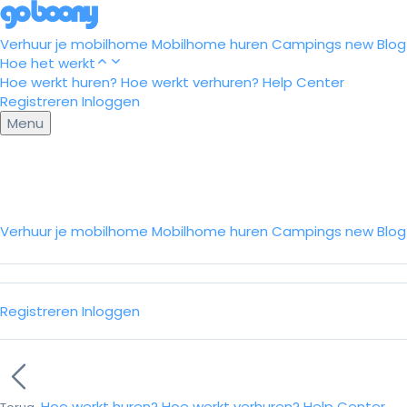
Verhuur je mobilhome
Mobilhome huren
Campings
new
Blog
Hoe het werkt
Hoe werkt huren?
Hoe werkt verhuren?
Help Center
Registreren
Inloggen
Menu
Verhuur je mobilhome
Mobilhome huren
Campings
new
Blo
Registreren
Inloggen
Hoe werkt huren?
Hoe werkt verhuren?
Help Center