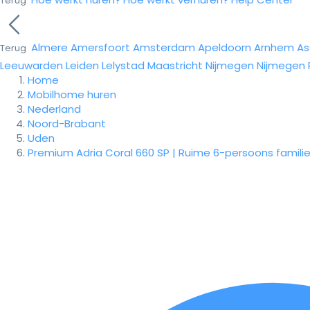
Terug
Almere
Amersfoort
Amsterdam
Apeldoorn
Arnhem
As
Terug
Leeuwarden
Leiden
Lelystad
Maastricht
Nijmegen
Nijmegen
Home
Mobilhome huren
Nederland
Noord-Brabant
Uden
Premium Adria Coral 660 SP | Ruime 6-persoons famili