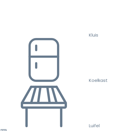
Kluis
Koelkast
Luifel