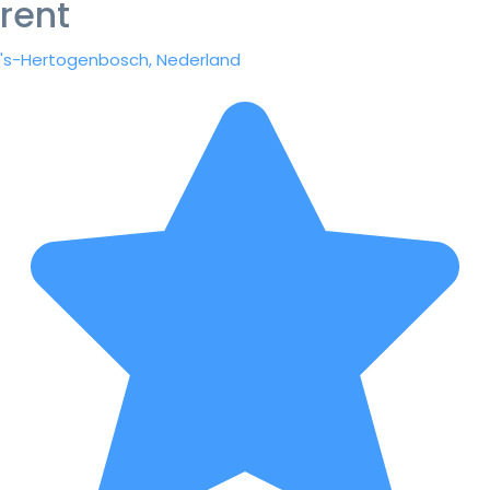
rent
's-Hertogenbosch, Nederland