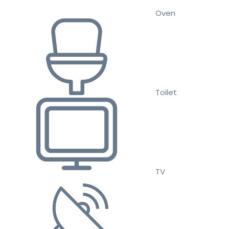
Oven
Toilet
TV