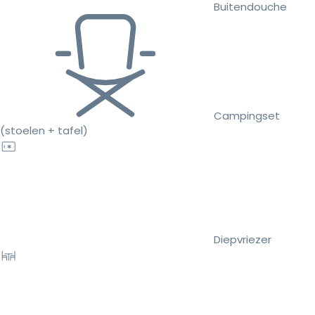
Buitendouche
Campingset
(stoelen + tafel)
Diepvriezer