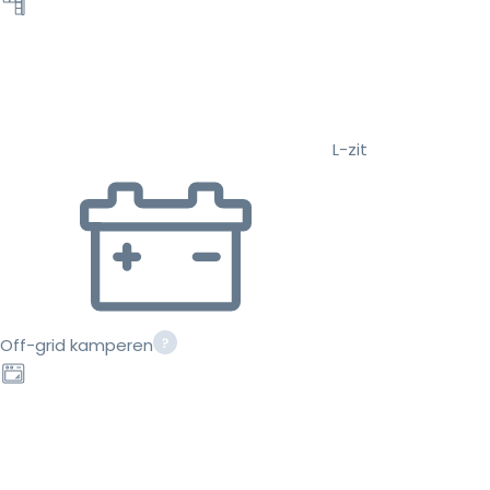
L-zit
Off-grid kamperen