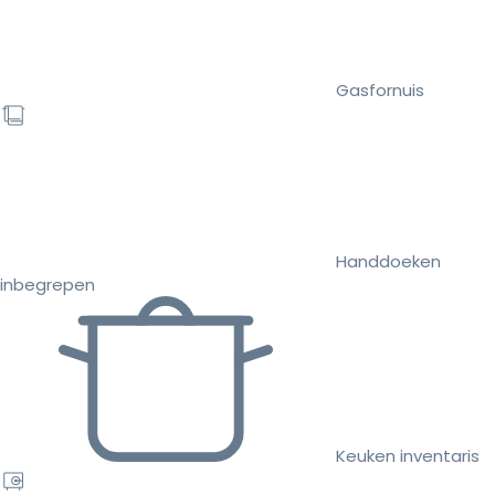
Gasfornuis
Handdoeken
inbegrepen
Keuken inventaris