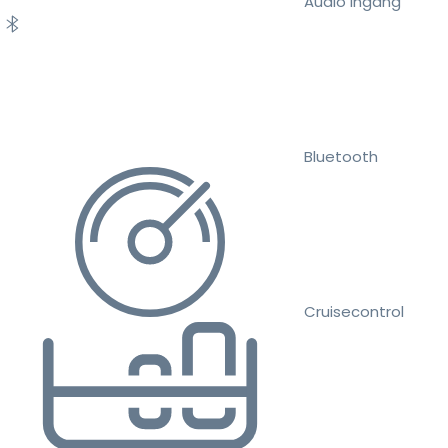
Audio ingang
Bluetooth
Cruisecontrol