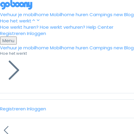
Verhuur je mobilhome
Mobilhome huren
Campings
new
Blog
Hoe het werkt
Hoe werkt huren?
Hoe werkt verhuren?
Help Center
Registreren
Inloggen
Menu
Verhuur je mobilhome
Mobilhome huren
Campings
new
Blog
Hoe het werkt
Registreren
Inloggen