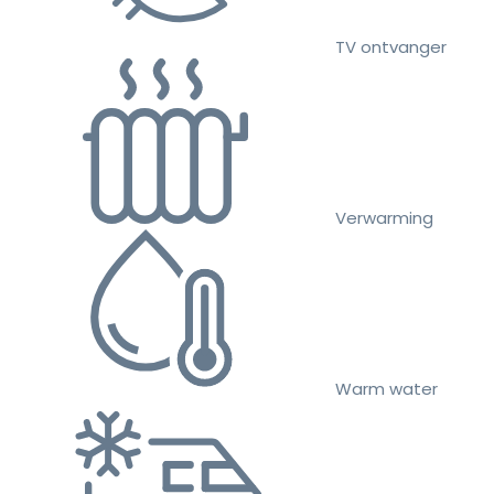
TV ontvanger
Verwarming
Warm water