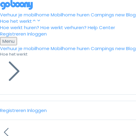
Verhuur je mobilhome
Mobilhome huren
Campings
new
Blog
Hoe het werkt
Hoe werkt huren?
Hoe werkt verhuren?
Help Center
Registreren
Inloggen
Menu
Verhuur je mobilhome
Mobilhome huren
Campings
new
Blog
Hoe het werkt
Registreren
Inloggen