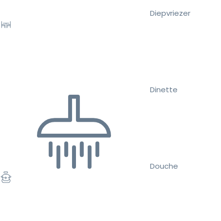
Diepvriezer
Dinette
Douche