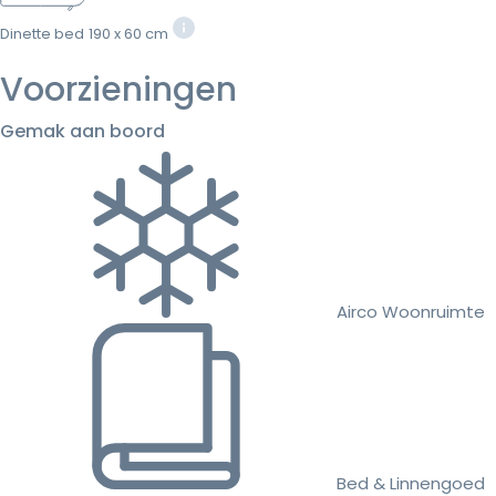
Dinette bed
190 x 60 cm
Voorzieningen
Gemak aan boord
Airco Woonruimte
Bed & Linnengoed