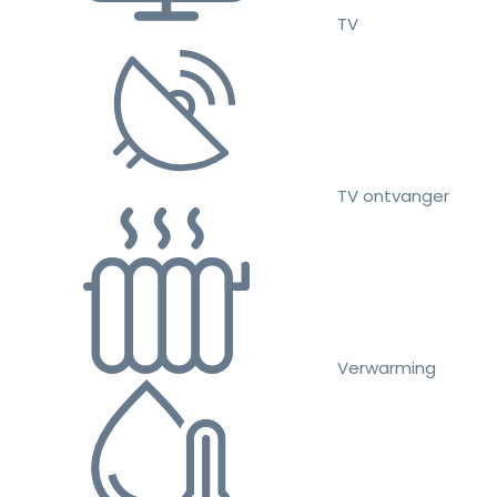
TV
TV ontvanger
Verwarming