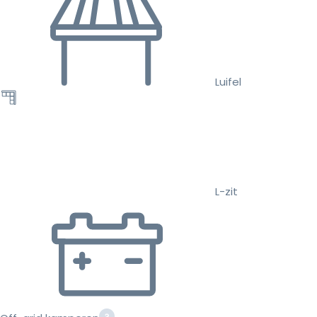
Luifel
L-zit