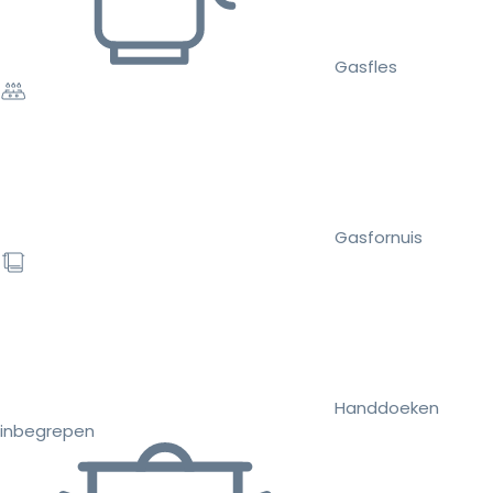
Gasfles
Gasfornuis
Handdoeken
inbegrepen