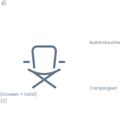
Buitendouche
Campingset
(stoelen + tafel)