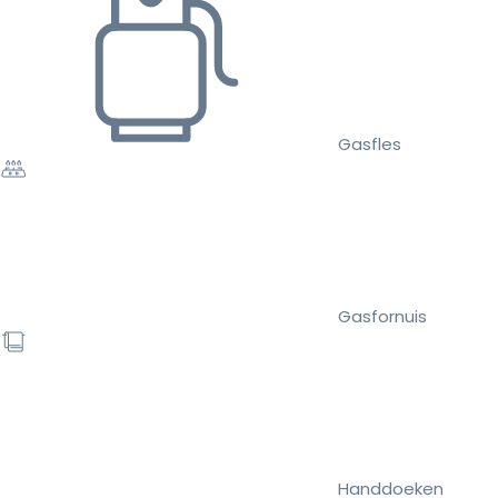
Gasfles
Gasfornuis
Handdoeken