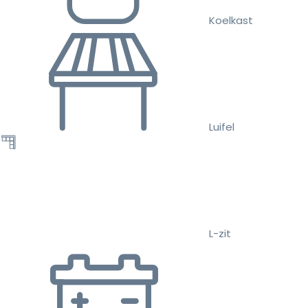
Koelkast
Luifel
L-zit