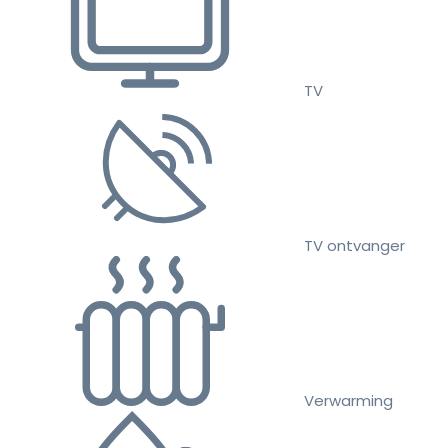
TV
TV ontvanger
Verwarming