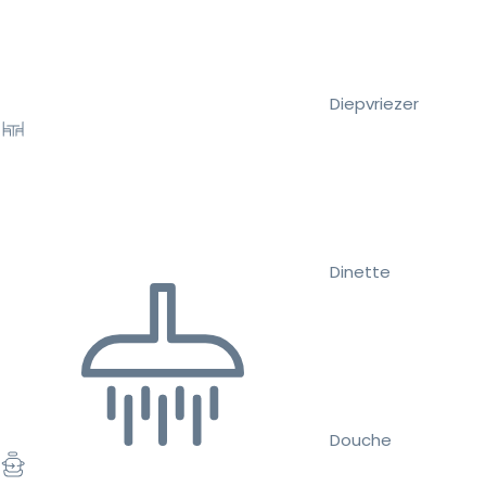
Diepvriezer
Dinette
Douche