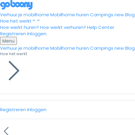
Verhuur je mobilhome
Mobilhome huren
Campings
new
Blog
Hoe het werkt
Hoe werkt huren?
Hoe werkt verhuren?
Help Center
Registreren
Inloggen
Menu
Verhuur je mobilhome
Mobilhome huren
Campings
new
Blog
Hoe het werkt
Registreren
Inloggen