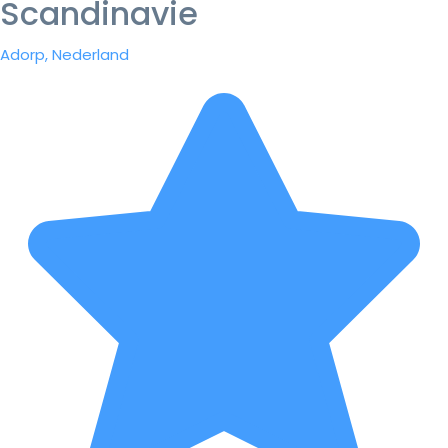
Scandinavie
Adorp, Nederland