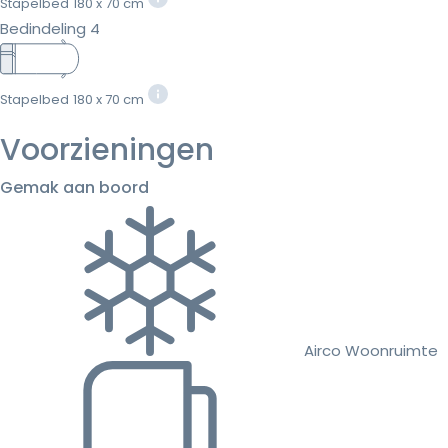
Stapelbed
180 x 70 cm
Bedindeling 4
Stapelbed
180 x 70 cm
Voorzieningen
Gemak aan boord
Airco Woonruimte