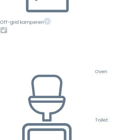
Off-grid kamperen
Oven
Toilet