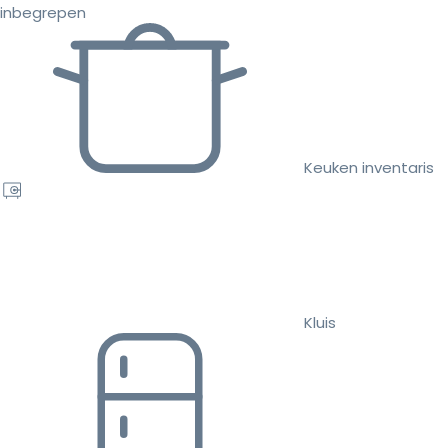
inbegrepen
Keuken inventaris
Kluis