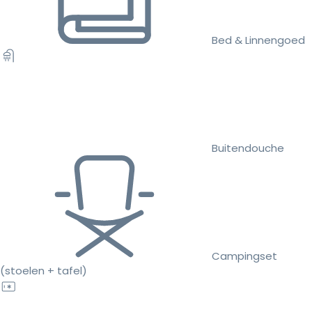
Bed & Linnengoed
Buitendouche
Campingset
(stoelen + tafel)