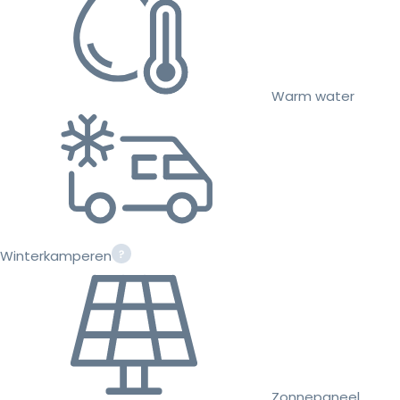
Warm water
Winterkamperen
Zonnepaneel